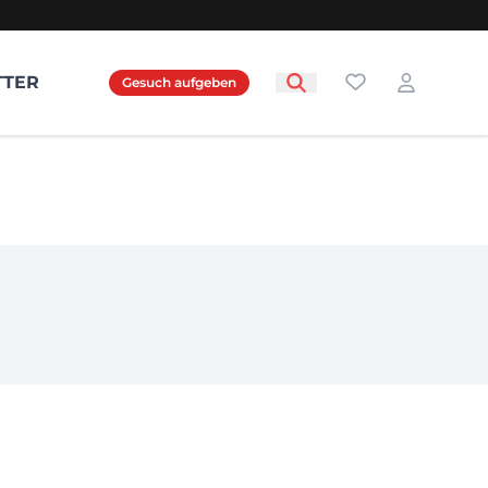
Favoriten
TTER
Gesuch aufgeben
Login