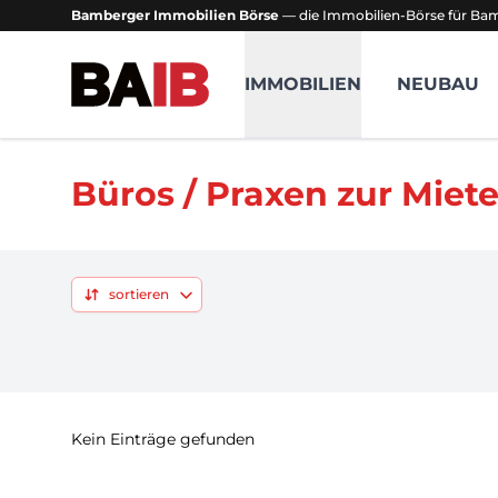
Bamberger Immobilien Börse
— die Immobilien-Börse für B
Bamberger Immobilien Börse
IMMOBILIEN
NEUBAU
Büros / Praxen zur Miet
sortieren
Kein Einträge gefunden