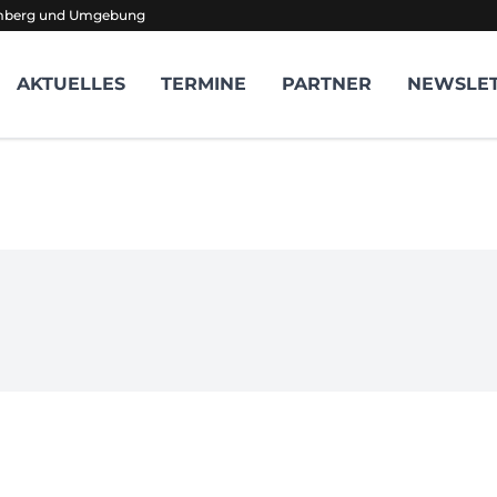
amberg und Umgebung
AKTUELLES
TERMINE
PARTNER
NEWSLE
e