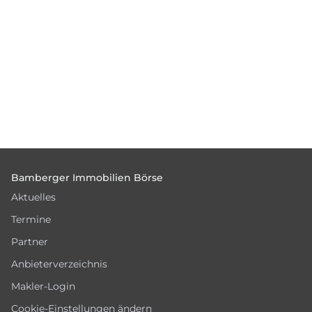
Footer
Bamberger Immobilien Börse
Aktuelles
Termine
Partner
Anbieterverzeichnis
Makler-Login
Cookie-Einstellungen ändern