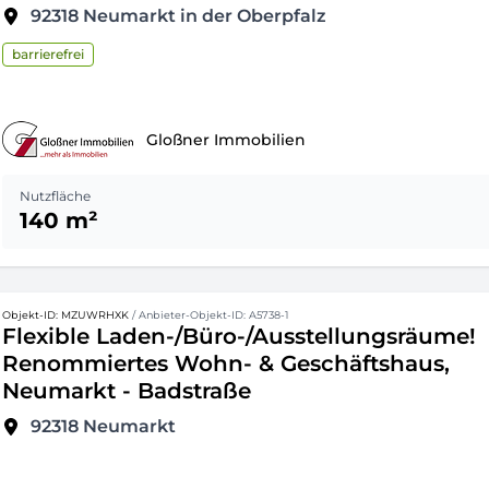
92318
Neumarkt in der Oberpfalz
barrierefrei
Gloßner Immobilien
Nutzfläche
140 m²
Objekt-ID: MZUWRHXK
/ Anbieter-Objekt-ID: A5738-1
Flexible Laden-/Büro-/Ausstellungsräume!
Renommiertes Wohn- & Geschäftshaus,
Neumarkt - Badstraße
92318
Neumarkt