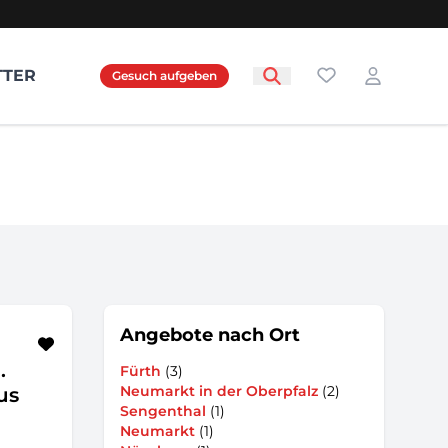
Favoriten
TTER
Gesuch aufgeben
Login
Angebote nach Ort
.
Fürth
(3)
Neumarkt in der Oberpfalz
(2)
us
Sengenthal
(1)
Neumarkt
(1)