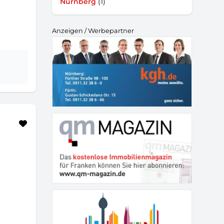
Nürnberg
(1)
Anzeigen / Werbepartner