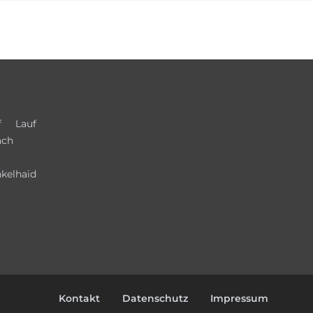
f
Lauf
ach
kelhaid
Kontakt
Datenschutz
Impressum