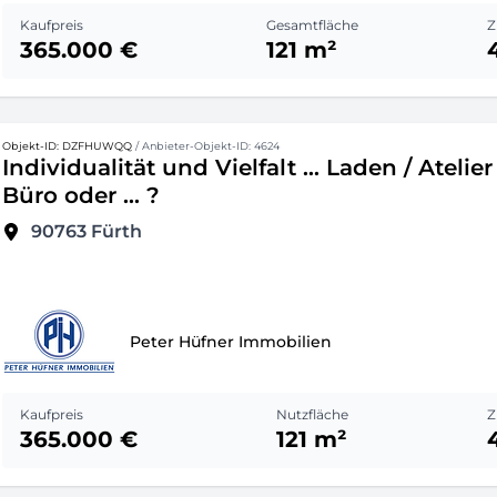
Kaufpreis
Gesamtfläche
Z
365.000 €
121 m²
Objekt-ID: DZFHUWQQ
/ Anbieter-Objekt-ID: 4624
Individualität und Vielfalt ... Laden / Atelier 
Büro oder ... ?
90763
Fürth
Peter Hüfner Immobilien
Kaufpreis
Nutzfläche
Z
365.000 €
121 m²