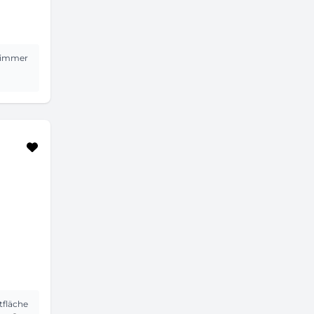
immer
fläche