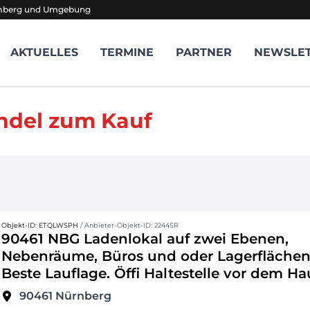
amberg und Umgebung
AKTUELLES
TERMINE
PARTNER
NEWSLE
andel zum Kauf
Objekt-ID: ETQLWSPH
/ Anbieter-Objekt-ID: 2244SR
90461 NBG Ladenlokal auf zwei Ebenen,
Nebenräume, Büros und oder Lagerflächen
Beste Lauflage. Öffi Haltestelle vor dem Ha
90461
Nürnberg