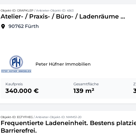
Objekt-ID: GRAPKLEP
/ Anbieter-Objekt-ID: 4563
Atelier- / Praxis- / Büro- / Ladenräume ...
90762
Fürth
Peter Hüfner Immobilien
Kaufpreis
Gesamtfläche
Z
340.000 €
139 m²
Objekt-ID: EGTYFHEG
/ Anbieter-Objekt-ID: NMMS1-20
Frequentierte Ladeneinheit. Bestens platzie
Barrierefrei.