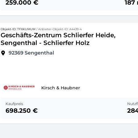
259.000 €
187
Objekt-ID: TFXKUMUM
/ Anbieter-Objekt-ID: A4439-4
Geschäfts-Zentrum Schlierfer Heide,
Sengenthal - Schlierfer Holz
92369
Sengenthal
Kirsch & Haubner
Kaufpreis
Nutzf
698.250 €
28