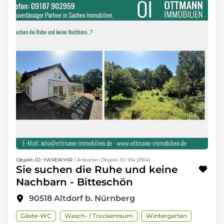
Objekt-ID: YWXEWYXR
/ Anbieter-Objekt-ID: 914 (1/914)
Sie suchen die Ruhe und keine
Nachbarn - Bitteschön
90518
Altdorf b. Nürnberg
Gäste-WC
Wasch- / Trockenraum
Wintergarten