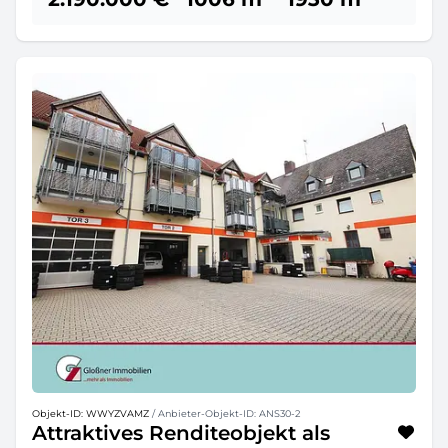
Objekt-ID: WWYZVAMZ
/ Anbieter-Objekt-ID: ANS30-2
Attraktives Renditeobjekt als