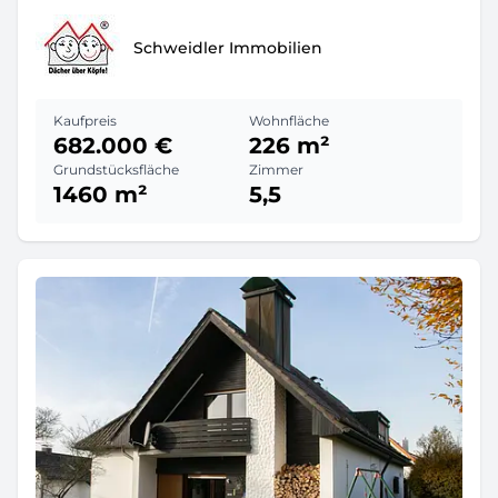
Schweidler Immobilien
Kaufpreis
Wohnfläche
682.000 €
226 m²
Grundstücksfläche
Zimmer
1460 m²
5,5