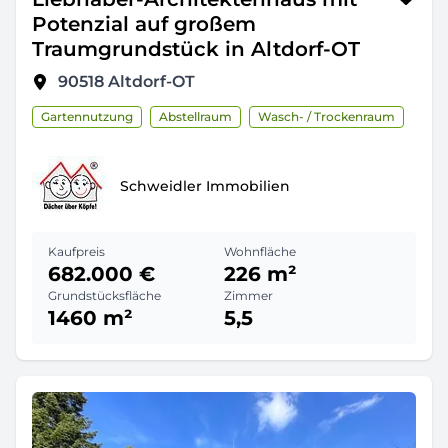
Potenzial auf großem
Traumgrundstück in Altdorf-OT
90518
Altdorf-OT
Gartennutzung
Abstellraum
Wasch- / Trockenraum
Schweidler Immobilien
Kaufpreis
Wohnfläche
682.000 €
226 m²
Grundstücksfläche
Zimmer
1460 m²
5,5