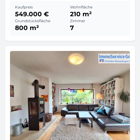
Kaufpreis
Wohnfläche
549.000 €
210 m²
Grundstücksfläche
Zimmer
800 m²
7