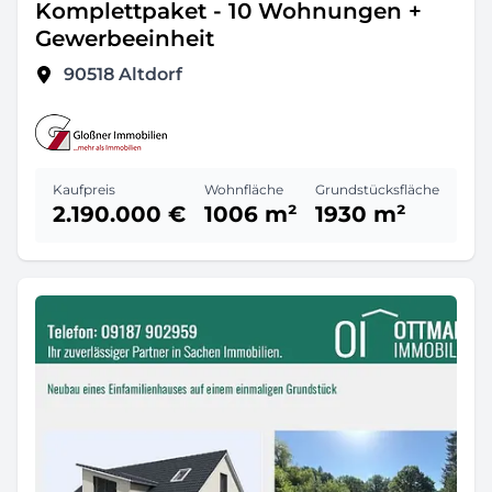
Komplettpaket - 10 Wohnungen +
Gewerbeeinheit
90518
Altdorf
Kaufpreis
Wohnfläche
Grundstücksfläche
2.190.000 €
1006 m²
1930 m²