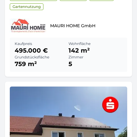
Gartennutzung
MAURI HOME GmbH
Kaufpreis
Wohnfläche
495.000 €
142 m²
Grundstücksfläche
Zimmer
759 m²
5