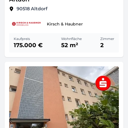
90518
Altdorf
Kirsch & Haubner
Kaufpreis
Wohnfläche
Zimmer
175.000 €
52 m²
2