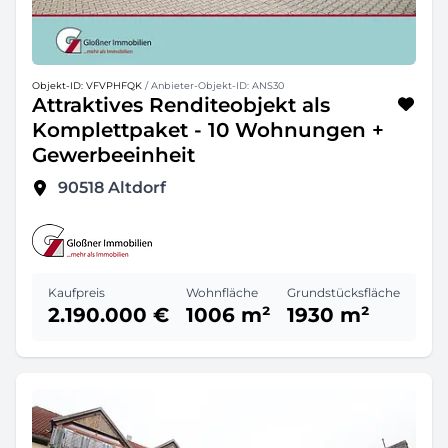
Objekt-ID: VFVPHFQK
/ Anbieter-Objekt-ID: ANS30
Attraktives Renditeobjekt als
Komplettpaket - 10 Wohnungen +
Gewerbeeinheit
90518
Altdorf
Kaufpreis
Wohnfläche
Grundstücksfläche
2.190.000 €
1006 m²
1930 m²