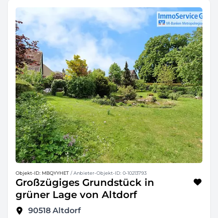
Objekt-ID: MBQYYHET
/ Anbieter-Objekt-ID: 0-10213793
Großzügiges Grundstück in
grüner Lage von Altdorf
90518
Altdorf