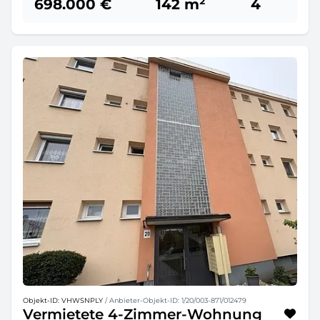
698.000 €
142 m²
4
Objekt-ID: VHWSNPLY
/ Anbieter-Objekt-ID: 1/20/003-871/012479
Vermietete 4-Zimmer-Wohnung