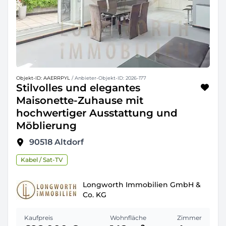
Objekt-ID: AAERRPYL
/ Anbieter-Objekt-ID: 2026-177
Stilvolles und elegantes
Maisonette-Zuhause mit
hochwertiger Ausstattung und
Möblierung
90518
Altdorf
Kabel / Sat-TV
Longworth Immobilien GmbH &
Co. KG
Kaufpreis
Wohnfläche
Zimmer