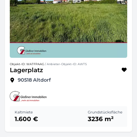
Objekt-ID: WATFPAAG
/ Anbieter-Objekt-ID: AWTS
Lagerplatz
90518
Altdorf
Kaltmiete
Grundstücksfläche
1.600 €
3236 m²