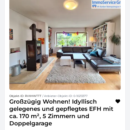
Objekt-ID: RVXHWTTT
/ Anbieter-Objekt-ID: 0-10213377
Großzügig Wohnen! Idyllisch
gelegenes und gepflegtes EFH mit
ca. 170 m², 5 Zimmern und
Doppelgarage