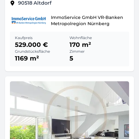
90518
Altdorf
ImmoService GmbH VR-Banken
Metropolregion Nürnberg
Kaufpreis
Wohnfläche
529.000 €
170 m²
Grundstücksfläche
Zimmer
1169 m²
5