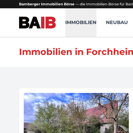
Bamberger Immobilien Börse
— die Immobilien-Börse für B
Bamberger Immobilien Börse
IMMOBILIEN
NEUBAU
Immobilien in Forchhei