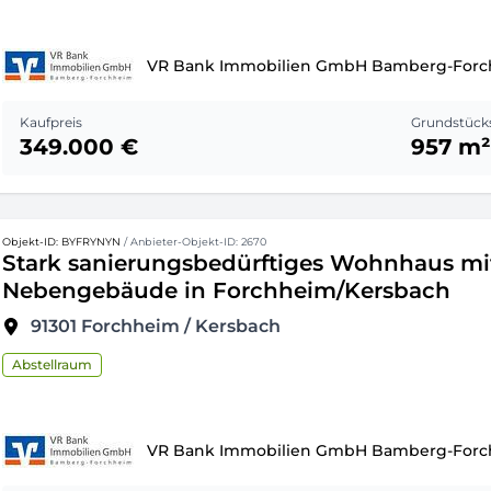
VR Bank Immobilien GmbH Bamberg-For
Kaufpreis
Grundstück
349.000 €
957 m²
Objekt-ID: BYFRYNYN
/ Anbieter-Objekt-ID: 2670
Stark sanierungsbedürftiges Wohnhaus mi
Nebengebäude in Forchheim/Kersbach
91301
Forchheim / Kersbach
Abstellraum
VR Bank Immobilien GmbH Bamberg-For