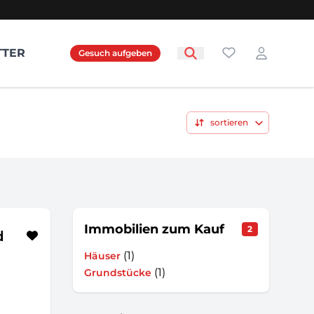
Favoriten
TTER
Gesuch aufgeben
Login
sortieren
Immobilien zum Kauf
2
d
(1)
Häuser
(1)
Grundstücke