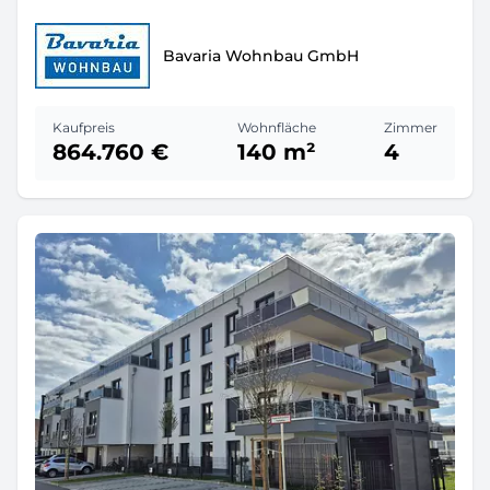
Bavaria Wohnbau GmbH
Kaufpreis
Wohnfläche
Zimmer
864.760 €
140 m²
4