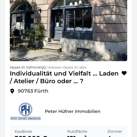
Objekt-ID: DZFHUWQQ
/ Anbieter-Objekt-ID: 4624
Individualität und Vielfalt ... Laden
/ Atelier / Büro oder ... ?
90763
Fürth
Peter Hüfner Immobilien
Kaufpreis
Nutzfläche
Zimmer