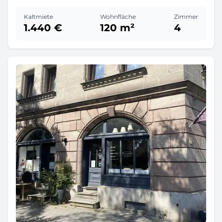
Kaltmiete
Wohnfläche
Zimmer
1.440 €
120 m²
4