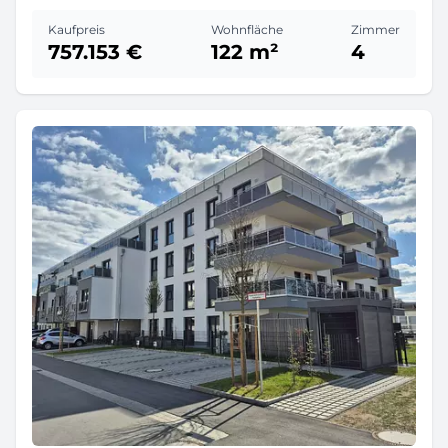
Kaufpreis
Wohnfläche
Zimmer
757.153 €
122 m²
4