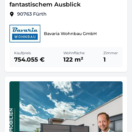
fantastischem Ausblick
90763
Fürth
Bavaria Wohnbau GmbH
Kaufpreis
Wohnfläche
Zimmer
754.055 €
122 m²
1