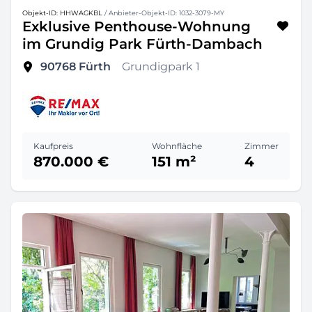
Objekt-ID: HHWAGKBL
/ Anbieter-Objekt-ID: 1032-3079-MY
Exklusive Penthouse-Wohnung
im Grundig Park Fürth-Dambach
90768
Fürth
Grundigpark 1
Kaufpreis
Wohnfläche
Zimmer
870.000 €
151 m²
4