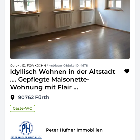
Objekt-ID: FGWKDXHN
/ Anbieter-Objekt-ID: 4678
Idyllisch Wohnen in der Altstadt
.... Gepflegte Maisonette-
Wohnung mit Flair ...
90762
Fürth
Gäste-WC
Peter Hüfner Immobilien