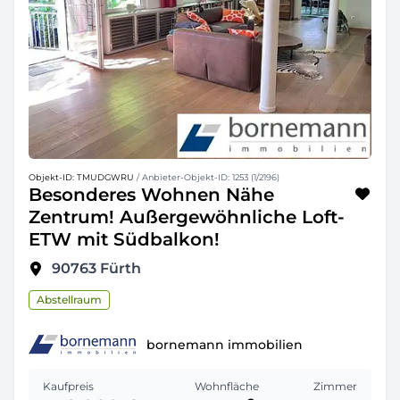
Objekt-ID: TMUDGWRU
/ Anbieter-Objekt-ID: 1253 (1/2196)
Besonderes Wohnen Nähe
Zentrum! Außergewöhnliche Loft-
ETW mit Südbalkon!
90763
Fürth
Abstellraum
bornemann immobilien
Kaufpreis
Wohnfläche
Zimmer