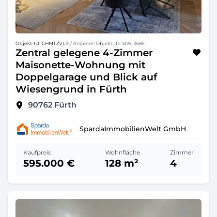
Objekt-ID: CHMTZVLR
/ Anbieter-Objekt-ID: SIW-3685
Zentral gelegene 4-Zimmer
Maisonette-Wohnung mit
Doppelgarage und Blick auf
Wiesengrund in Fürth
90762
Fürth
SpardaImmobilienWelt GmbH
Kaufpreis
Wohnfläche
Zimmer
595.000 €
128 m²
4