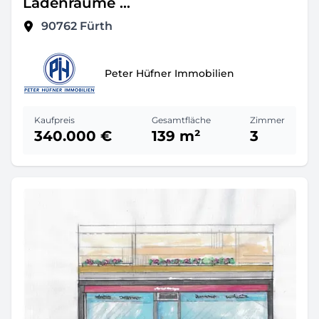
Ladenräume ...
90762
Fürth
Peter Hüfner Immobilien
Kaufpreis
Gesamtfläche
Zimmer
340.000 €
139 m²
3