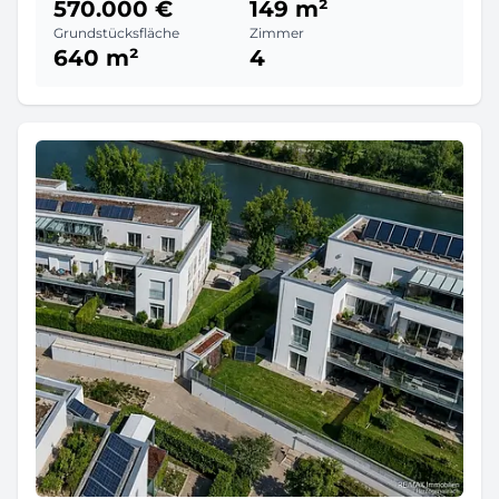
570.000 €
149 m²
Grundstücksfläche
Zimmer
640 m²
4