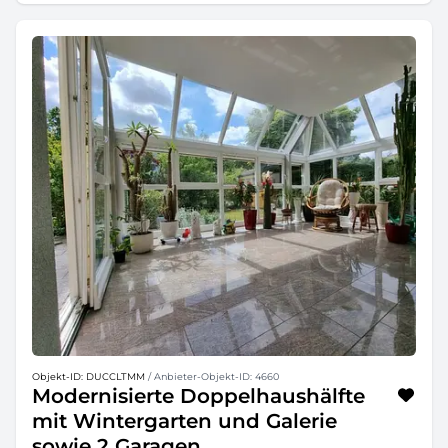
Objekt-ID: DUCCLTMM
/ Anbieter-Objekt-ID: 4660
Modernisierte Doppelhaushälfte
mit Wintergarten und Galerie
sowie 2 Garagen