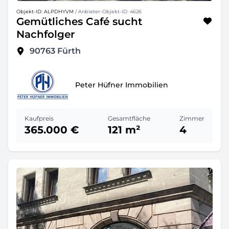
Objekt-ID: ALPDHYVM
/ Anbieter-Objekt-ID: 4626
Gemütliches Café sucht
Nachfolger
90763
Fürth
Peter Hüfner Immobilien
Kaufpreis
Gesamtfläche
Zimmer
365.000 €
121 m²
4