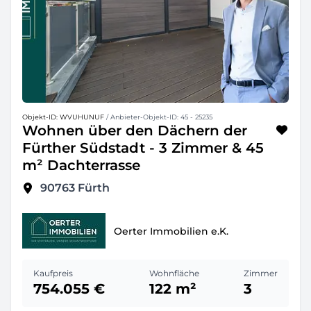
Objekt-ID: WVUHUNUF
/ Anbieter-Objekt-ID: 45 - 25235
Wohnen über den Dächern der
Fürther Südstadt - 3 Zimmer & 45
m² Dachterrasse
90763
Fürth
Oerter Immobilien e.K.
Kaufpreis
Wohnfläche
Zimmer
754.055 €
122 m²
3