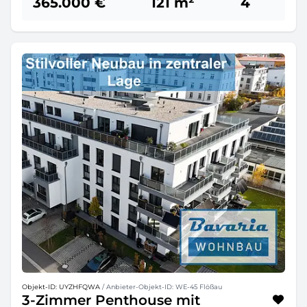
365.000 €
121 m²
4
Objekt-ID: UYZHFQWA
/ Anbieter-Objekt-ID: WE-45 Flößau
3-Zimmer Penthouse mit