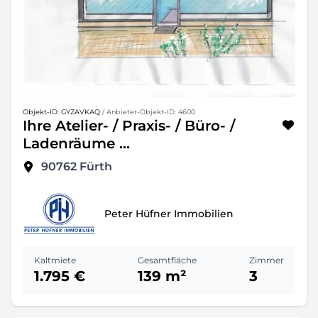
Objekt-ID: GYZAVKAQ
/ Anbieter-Objekt-ID: 4600
Ihre Atelier- / Praxis- / Büro- /
Ladenräume ...
90762
Fürth
Peter Hüfner Immobilien
Kaltmiete
Gesamtfläche
Zimmer
1.795 €
139 m²
3