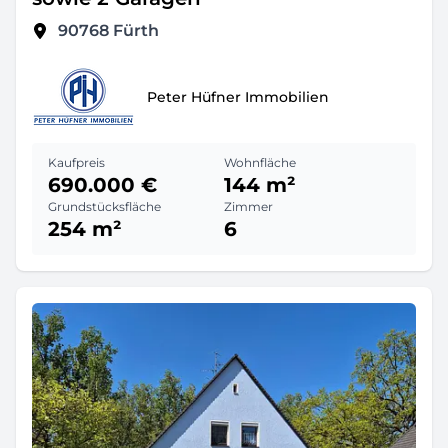
90768
Fürth
Peter Hüfner Immobilien
Kaufpreis
Wohnfläche
690.000 €
144 m²
Grundstücksfläche
Zimmer
254 m²
6