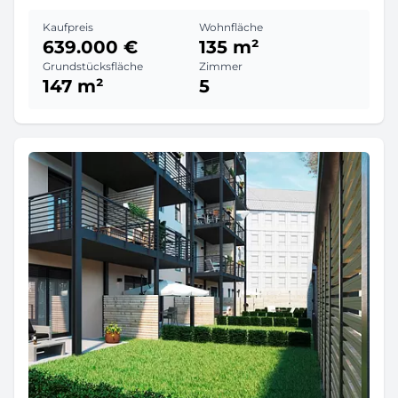
Kaufpreis
Wohnfläche
639.000 €
135 m²
Grundstücksfläche
Zimmer
147 m²
5