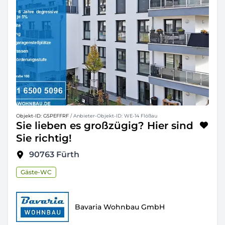
Objekt-ID: GSPEFFRF
/ Anbieter-Objekt-ID: WE-14 Flößau
Sie lieben es großzügig? Hier sind
Sie richtig!
90763
Fürth
Gäste-WC
Bavaria Wohnbau GmbH