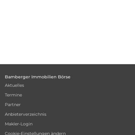
Footer
Bamberger Immobilien Börse
Aktuelles
Termine
Partner
Anbieterverzeichnis
Makler-Login
Cookie-Einstellungen ändern