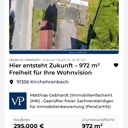
Objekt-ID: UKKXQHTY
/ Anbieter-Objekt-ID: 26 125 060
Hier entsteht Zukunft – 972 m²
Freiheit für Ihre Wohnvision
91356
Kirchehrenbach
Matthias Gebhardt (Immobilienfachwirt
(IHK) , Geprüfter freier Sachverständiger
für Immobilienbewertung (PersCert®))
Kaufpreis
Grundstücksfläche
295.000 €
972 m²