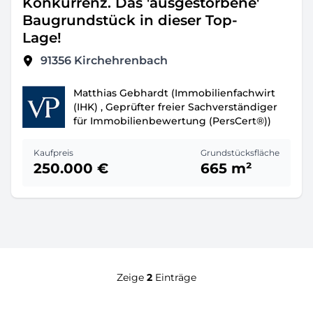
Konkurrenz. Das 'ausgestorbene'
Baugrundstück in dieser Top-
Lage!
91356
Kirchehrenbach
Matthias Gebhardt (Immobilienfachwirt
(IHK) , Geprüfter freier Sachverständiger
für Immobilienbewertung (PersCert®))
Kaufpreis
Grundstücksfläche
250.000 €
665 m²
Zeige
2
Einträge