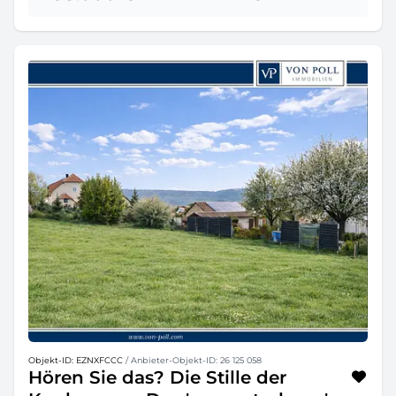
Objekt-ID: EZNXFCCC
/ Anbieter-Objekt-ID: 26 125 058
Hören Sie das? Die Stille der