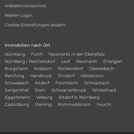
Anbieterverzeichnis
Makler-Login
Cookie-Einstellungen ändern
Immobilien nach Ort
Nürnberg
Fürth
Neumarkt in der Oberpfalz
Nürnberg / Reichelsdorf
Lauf
Neumarkt
Erlangen
Burgthann
Ansbach
Rückersdorf
Oberasbach
Berching
Hersbruck
Zirndorf
Heilsbronn
Schwabach
Altdorf
Forchheim
Schnaittach
Sengenthal
Stein
Schwarzenbruck
Winkelhaid
Eggolsheim
Velburg
Altdorf b. Nürnberg
Cadolzburg
Deining
Pommelsbrunn
Feucht