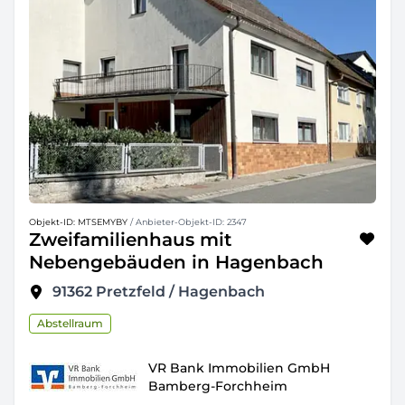
Objekt-ID: MTSEMYBY
/ Anbieter-Objekt-ID: 2347
Zweifamilienhaus mit
Nebengebäuden in Hagenbach
91362
Pretzfeld / Hagenbach
Abstellraum
VR Bank Immobilien GmbH
Bamberg-Forchheim