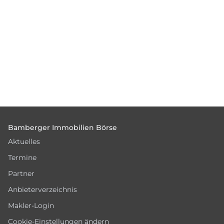
Footer
Bamberger Immobilien Börse
Aktuelles
Termine
Partner
Anbieterverzeichnis
Makler-Login
Cookie-Einstellungen ändern