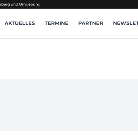
amberg und Umgebung
AKTUELLES
TERMINE
PARTNER
NEWSLE