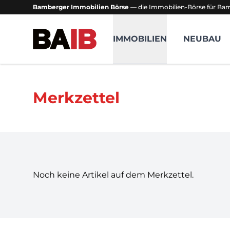
Bamberger Immobilien Börse
— die Immobilien-Börse für B
Bamberger Immobilien Börse
IMMOBILIEN
NEUBAU
Merkzettel
Noch keine Artikel auf dem Merkzettel.