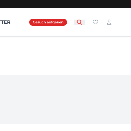
Favoriten
TTER
Gesuch aufgeben
Login