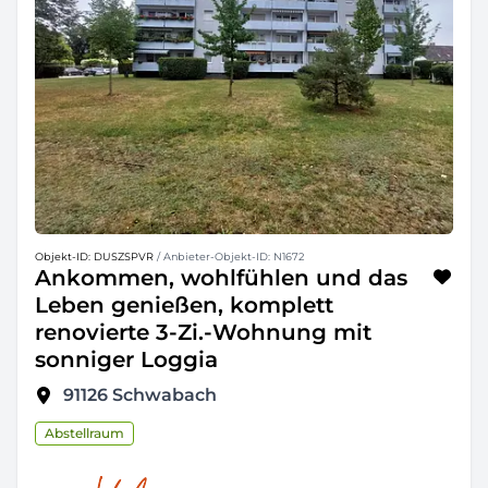
Objekt-ID: DUSZSPVR
/ Anbieter-Objekt-ID: N1672
Ankommen, wohlfühlen und das
Leben genießen, komplett
renovierte 3-Zi.-Wohnung mit
sonniger Loggia
91126
Schwabach
Abstellraum