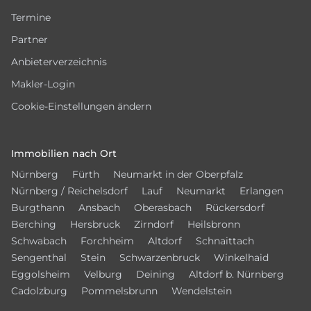
Termine
Partner
Anbieterverzeichnis
Makler-Login
Cookie-Einstellungen ändern
Immobilien nach Ort
Nürnberg
Fürth
Neumarkt in der Oberpfalz
Nürnberg / Reichelsdorf
Lauf
Neumarkt
Erlangen
Burgthann
Ansbach
Oberasbach
Rückersdorf
Berching
Hersbruck
Zirndorf
Heilsbronn
Schwabach
Forchheim
Altdorf
Schnaittach
Sengenthal
Stein
Schwarzenbruck
Winkelhaid
Eggolsheim
Velburg
Deining
Altdorf b. Nürnberg
Cadolzburg
Pommelsbrunn
Wendelstein