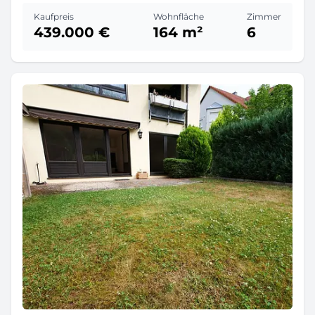
Kaufpreis
Wohnfläche
Zimmer
439.000 €
164 m²
6