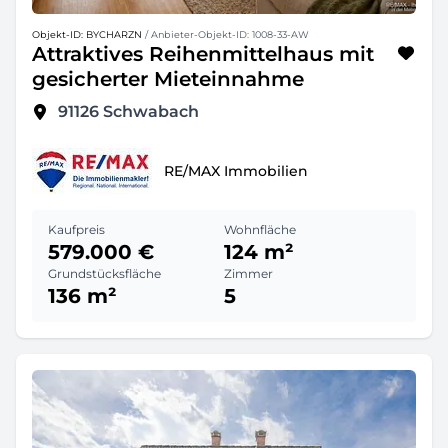
Objekt-ID: BYCHARZN
/ Anbieter-Objekt-ID: 1008-33-AW
Attraktives Reihenmittelhaus mit
gesicherter Mieteinnahme
91126
Schwabach
RE/MAX Immobilien
Kaufpreis
Wohnfläche
579.000 €
124 m²
Grundstücksfläche
Zimmer
136 m²
5