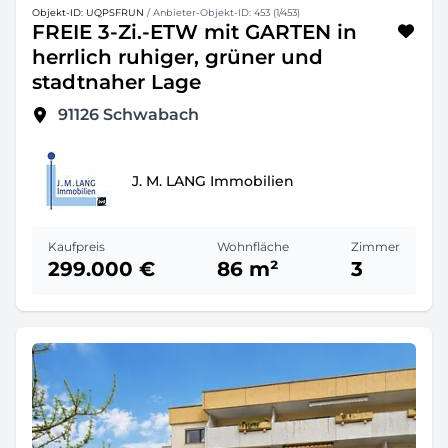
Objekt-ID: UQPSFRUN
/ Anbieter-Objekt-ID: 453 (1/453)
FREIE 3-Zi.-ETW mit GARTEN in
herrlich ruhiger, grüner und
stadtnaher Lage
91126
Schwabach
J. M. LANG Immobilien
Kaufpreis
Wohnfläche
Zimmer
299.000 €
86 m²
3