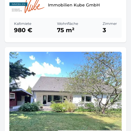
Immobilien Kube GmbH
Kaltmiete
Wohnfläche
Zimmer
980 €
75 m²
3