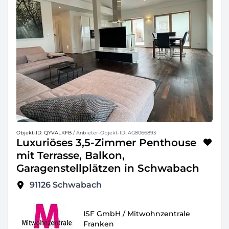
Objekt-ID: QYVALKFB
/ Anbieter-Objekt-ID: AG8066893
Luxuriöses 3,5-Zimmer Penthouse
mit Terrasse, Balkon,
Garagenstellplätzen in Schwabach
91126
Schwabach
ISF GmbH / Mitwohnzentrale
Franken