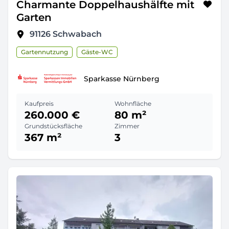
Charmante Doppelhaushälfte mit
Garten
91126
Schwabach
Gartennutzung
Gäste-WC
Sparkasse Nürnberg
Kaufpreis
Wohnfläche
260.000 €
80 m²
Grundstücksfläche
Zimmer
367 m²
3