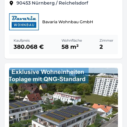
90453
Nürnberg / Reichelsdorf
Bavaria Wohnbau GmbH
Kaufpreis
Wohnfläche
Zimmer
380.068 €
58 m²
2