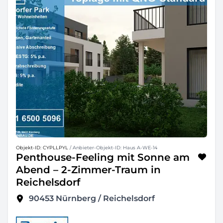
Objekt-ID: CYPLLPYL
/ Anbieter-Objekt-ID: Haus A-WE-14
Penthouse-Feeling mit Sonne am
Abend – 2-Zimmer-Traum in
Reichelsdorf
90453
Nürnberg / Reichelsdorf