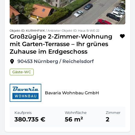
Objekt-ID: KURMHFWK
/ Anbieter-Objekt-ID: Haus B-WE-22
Großzügige 2-Zimmer-Wohnung
mit Garten-Terrasse – Ihr grünes
Zuhause im Erdgeschoss
90453
Nürnberg / Reichelsdorf
Gäste-WC
Bavaria Wohnbau GmbH
Kaufpreis
Wohnfläche
Zimmer
380.735 €
56 m²
2