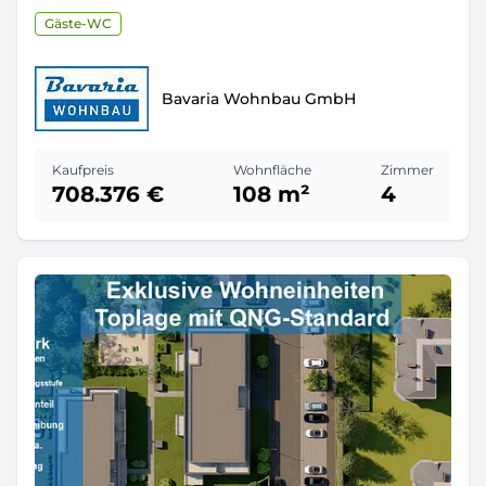
Gäste-WC
Bavaria Wohnbau GmbH
Kaufpreis
Wohnfläche
Zimmer
708.376 €
108 m²
4