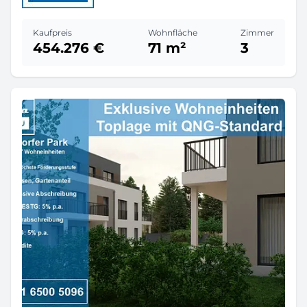
Kaufpreis
Wohnfläche
Zimmer
454.276 €
71 m²
3