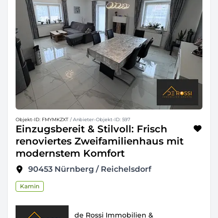
Objekt-ID: FMYMKZXT
/ Anbieter-Objekt-ID: 597
Einzugsbereit & Stilvoll: Frisch
renoviertes Zweifamilienhaus mit
modernstem Komfort
90453
Nürnberg / Reichelsdorf
Kamin
de Rossi Immobilien &