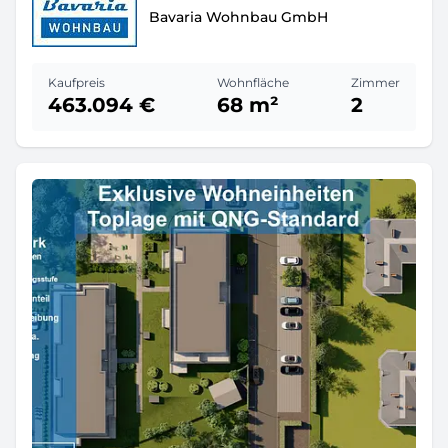
Bavaria Wohnbau GmbH
Kaufpreis
Wohnfläche
Zimmer
463.094 €
68 m²
2