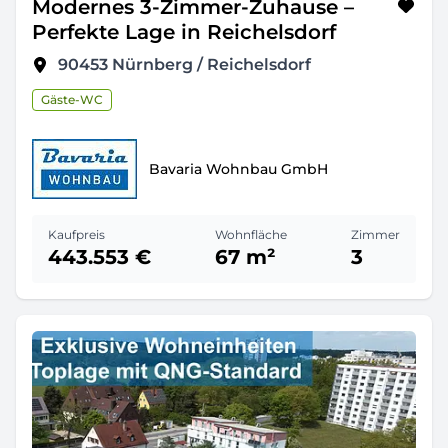
Modernes 3-Zimmer-Zuhause –
Perfekte Lage in Reichelsdorf
90453
Nürnberg / Reichelsdorf
Gäste-WC
Bavaria Wohnbau GmbH
Kaufpreis
Wohnfläche
Zimmer
443.553 €
67 m²
3