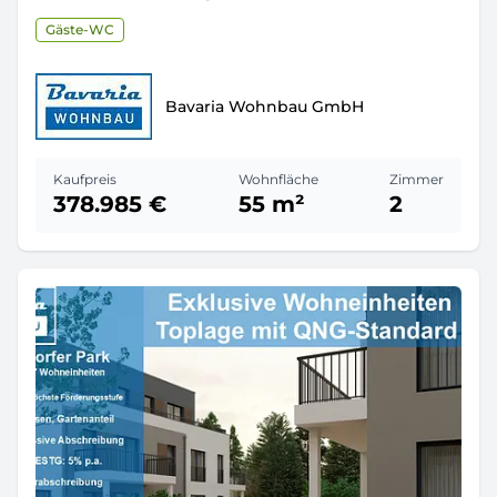
Gäste-WC
Bavaria Wohnbau GmbH
Kaufpreis
Wohnfläche
Zimmer
378.985 €
55 m²
2