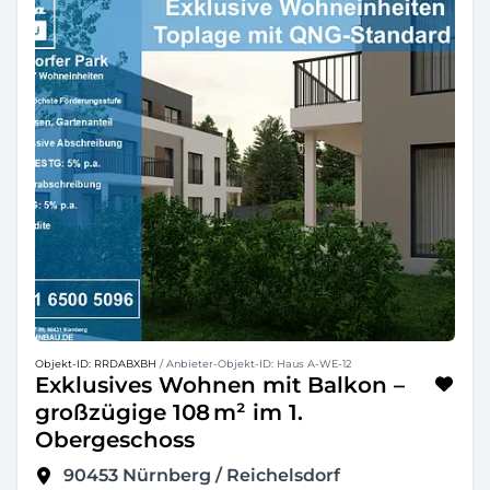
Objekt-ID: RRDABXBH
/ Anbieter-Objekt-ID: Haus A-WE-12
Exklusives Wohnen mit Balkon –
großzügige 108 m² im 1.
Obergeschoss
90453
Nürnberg / Reichelsdorf