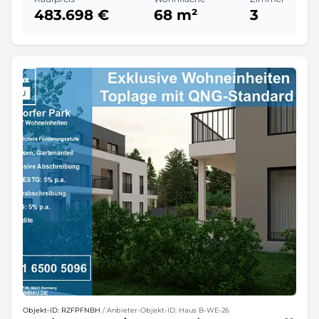
483.698 €
68 m²
3
Objekt-ID: RZFPFNBH
/ Anbieter-Objekt-ID: Haus B-WE-26