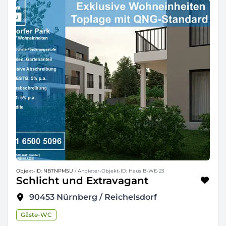
Objekt-ID: NBTNPMSU
/ Anbieter-Objekt-ID: Haus B-WE-23
Schlicht und Extravagant
90453
Nürnberg / Reichelsdorf
Gäste-WC