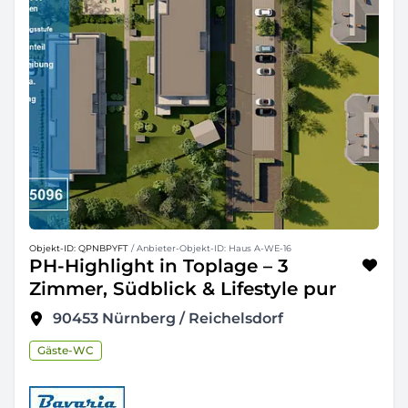
Objekt-ID: QPNBPYFT
/ Anbieter-Objekt-ID: Haus A-WE-16
PH-Highlight in Toplage – 3
Zimmer, Südblick & Lifestyle pur
90453
Nürnberg / Reichelsdorf
Gäste-WC