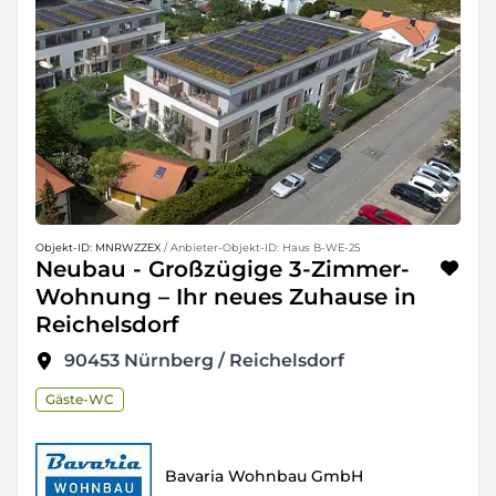
Objekt-ID: MNRWZZEX
/ Anbieter-Objekt-ID: Haus B-WE-25
Neubau - Großzügige 3-Zimmer-
Wohnung – Ihr neues Zuhause in
Reichelsdorf
90453
Nürnberg / Reichelsdorf
Gäste-WC
Bavaria Wohnbau GmbH