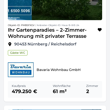
Objekt-ID: PMBSFXGV
/ Anbieter-Objekt-ID: Haus B-WE-24
Ihr Gartenparadies – 2-Zimmer-
Wohnung mit privater Terrasse
90453
Nürnberg / Reichelsdorf
Gäste-WC
Bavaria Wohnbau GmbH
Kaufpreis
Wohnfläche
Zimmer
479.250 €
61 m²
2