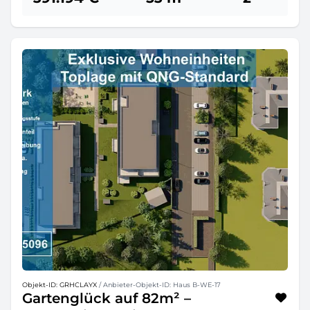
Objekt-ID: GRHCLAYX
/ Anbieter-Objekt-ID: Haus B-WE-17
Gartenglück auf 82m² –