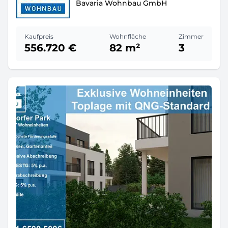
Bavaria Wohnbau GmbH
Kaufpreis
Wohnfläche
Zimmer
556.720 €
82 m²
3