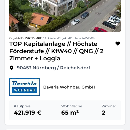
Objekt-ID: WRTLVMRE
/ Anbieter-Objekt-ID: Haus A-WE-09
TOP Kapitalanlage // Höchste
Förderstufe // KfW40 // QNG // 2
Zimmer + Loggia
90453
Nürnberg / Reichelsdorf
Bavaria Wohnbau GmbH
Kaufpreis
Wohnfläche
Zimmer
421.919 €
65 m²
2