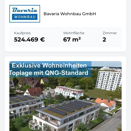
Bavaria Wohnbau GmbH
Kaufpreis
Wohnfläche
Zimmer
524.469 €
67 m²
2