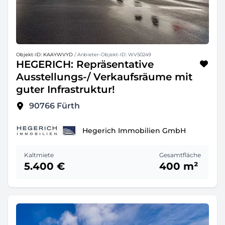
Objekt-ID: KAAYWVYD
/ Anbieter-Objekt-ID: WV50249
HEGERICH: Repräsentative
Ausstellungs-/ Verkaufsräume mit
guter Infrastruktur!
90766
Fürth
Hegerich Immobilien GmbH
Kaltmiete
Gesamtfläche
5.400 €
400 m²