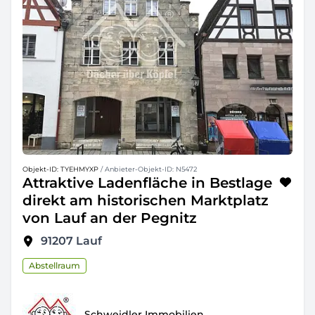
Objekt-ID: TYEHMYXP
/ Anbieter-Objekt-ID: N5472
Attraktive Ladenfläche in Bestlage
direkt am historischen Marktplatz
von Lauf an der Pegnitz
91207
Lauf
Abstellraum
Schweidler Immobilien