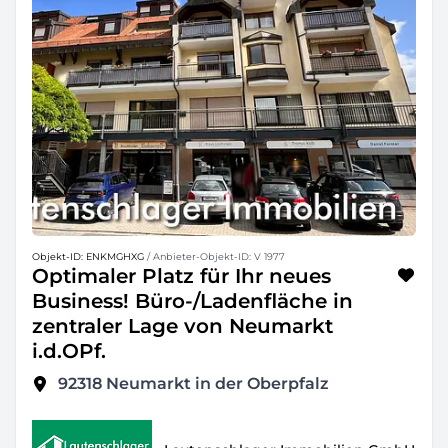
Objekt-ID: ENKMGHXG
/ Anbieter-Objekt-ID: V 1977
Optimaler Platz für Ihr neues
Business! Büro-/Ladenfläche in
zentraler Lage von Neumarkt
i.d.OPf.
92318
Neumarkt in der Oberpfalz