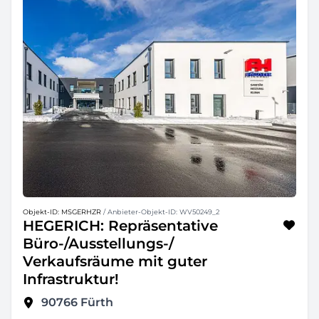
Objekt-ID: MSGERHZR
/ Anbieter-Objekt-ID: WV50249_2
HEGERICH: Repräsentative
Büro-/Ausstellungs-/
Verkaufsräume mit guter
Infrastruktur!
90766
Fürth