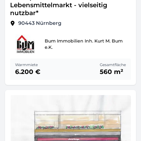
Lebensmittelmarkt - vielseitig
nutzbar*
90443
Nürnberg
Bum Immobilien Inh. Kurt M. Bum
e.K.
Warmmiete
Gesamtfläche
6.200 €
560 m²