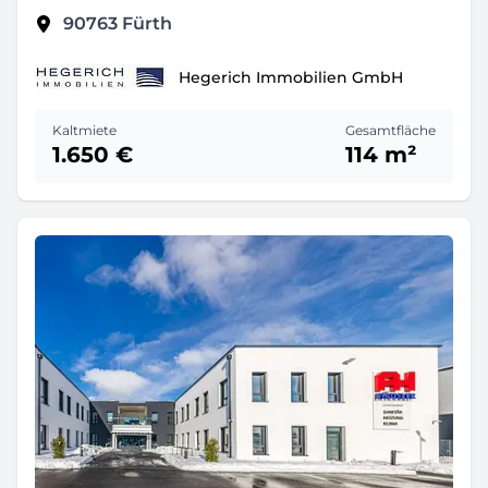
90763
Fürth
Hegerich Immobilien GmbH
Kaltmiete
Gesamtfläche
1.650 €
114 m²