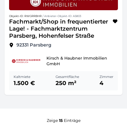
Objekt-ID: RWGRRBHR
/ Anbieter-Objekt-ID: A5803
Fachmarkt/Shop in frequentierter
Lage! - Fachmarktzentrum
Parsberg, Hohenfelser Straße
92331
Parsberg
Kirsch & Haubner Immobilien
GmbH
Kaltmiete
Gesamtfläche
Zimmer
1.500 €
250 m²
4
Zeige
15
Einträge