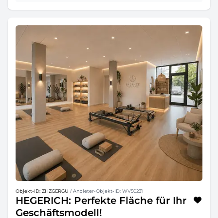
Objekt-ID: ZHZGERGU
/ Anbieter-Objekt-ID: WV50231
HEGERICH: Perfekte Fläche für Ihr
Geschäftsmodell!