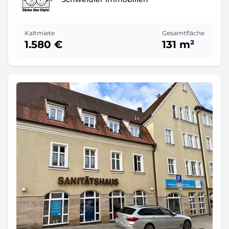
Kaltmiete
Gesamtfläche
1.580 €
131 m²