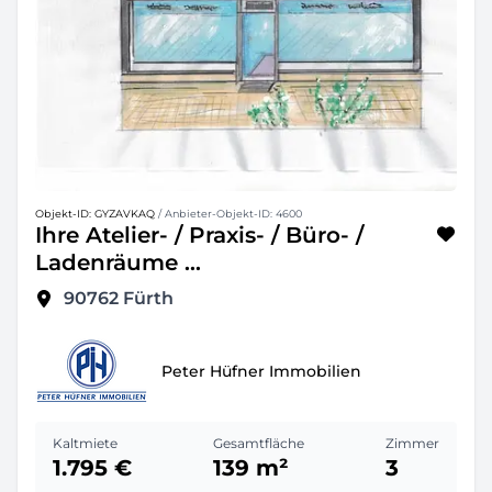
Objekt-ID: GYZAVKAQ
/ Anbieter-Objekt-ID: 4600
Ihre Atelier- / Praxis- / Büro- /
Ladenräume ...
90762
Fürth
Peter Hüfner Immobilien
Kaltmiete
Gesamtfläche
Zimmer
1.795 €
139 m²
3