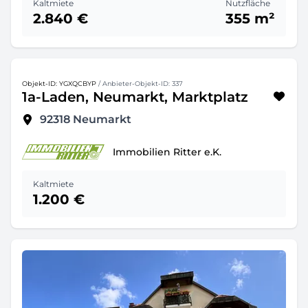
Kaltmiete
Nutzfläche
2.840 €
355 m²
Objekt-ID: YGXQCBYP
/ Anbieter-Objekt-ID: 337
1a-Laden, Neumarkt, Marktplatz
92318
Neumarkt
Immobilien Ritter e.K.
Kaltmiete
1.200 €