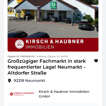
Objekt-ID: PXDWRLPH
/ Anbieter-Objekt-ID: A5978
Großzügiger Fachmarkt in stark
frequentierter Lage! Neumarkt -
Altdorfer Straße
92318
Neumarkt
Kirsch & Haubner Immobilien
GmbH