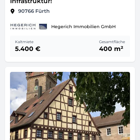
Infrastruktur!
90766
Fürth
Hegerich Immobilien GmbH
Kaltmiete
Gesamtfläche
5.400 €
400 m²