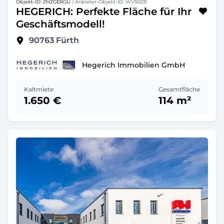
Objekt-ID: ZHZGERGU
/ Anbieter-Objekt-ID: WV50231
HEGERICH: Perfekte Fläche für Ihr
Geschäftsmodell!
90763
Fürth
Hegerich Immobilien GmbH
Kaltmiete
Gesamtfläche
1.650 €
114 m²