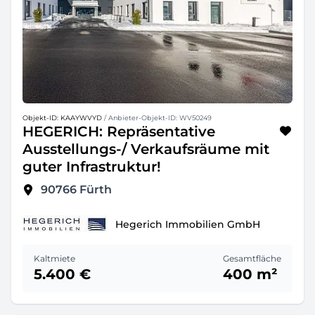
Objekt-ID: KAAYWVYD
/ Anbieter-Objekt-ID: WV50249
HEGERICH: Repräsentative
Ausstellungs-/ Verkaufsräume mit
guter Infrastruktur!
90766
Fürth
Hegerich Immobilien GmbH
Kaltmiete
Gesamtfläche
5.400 €
400 m²