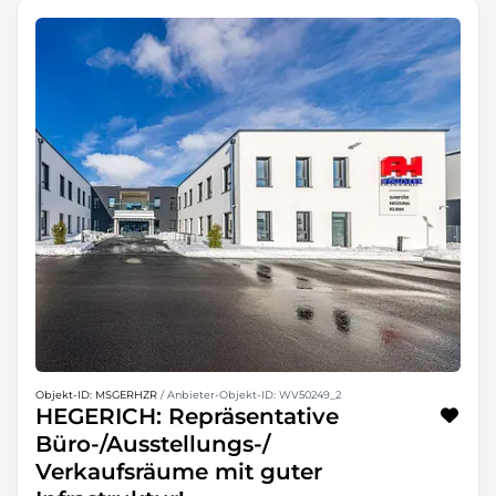
Objekt-ID: MSGERHZR
/ Anbieter-Objekt-ID: WV50249_2
HEGERICH: Repräsentative
Büro-/Ausstellungs-/
Verkaufsräume mit guter