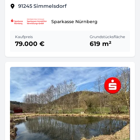
91245
Simmelsdorf
Sparkasse Nürnberg
Kaufpreis
Grundstücksfläche
79.000 €
619 m²