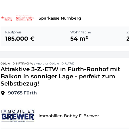
Sparkasse Nürnberg
Kaufpreis
Wohnfläche
Z
185.000 €
54 m²
Objekt-ID: MFTRACKW
/ Anbieter-Objekt-ID: UA762
Attraktive 3-Z.-ETW in Fürth-Ronhof mit
Balkon in sonniger Lage - perfekt zum
Selbstbezug!
90765
Fürth
Immobilien Bobby F. Brewer