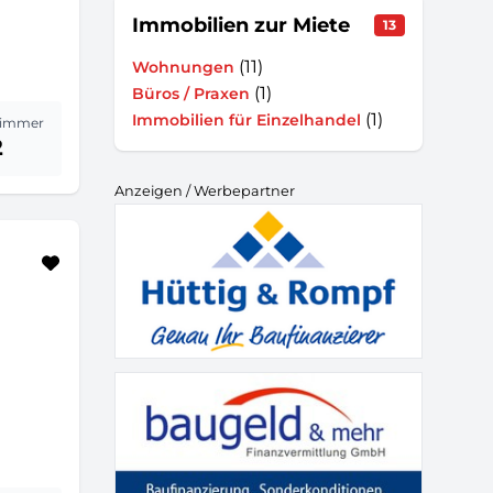
Immobilien zur Miete
13
(11)
Wohnungen
(1)
Büros / Praxen
(1)
Immobilien für Einzelhandel
immer
2
Anzeigen / Werbepartner