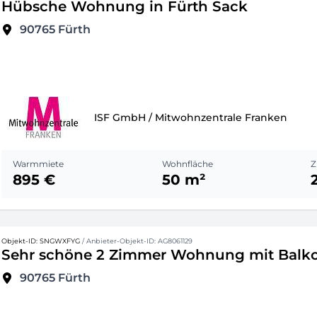
Hübsche Wohnung in Fürth Sack
90765
Fürth
ISF GmbH / Mitwohnzentrale Franken
Warmmiete
Wohnfläche
Z
895 €
50 m²
Objekt-ID: SNGWXFYG
/ Anbieter-Objekt-ID: AG8061129
Sehr schöne 2 Zimmer Wohnung mit Balk
90765
Fürth