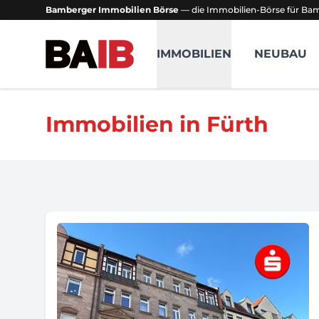
Bamberger Immobilien Börse
— die Immobilien-Börse für B
Bamberger Immobilien Börse
IMMOBILIEN
NEUBAU
Immobilien in Fürth