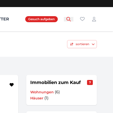
Favoriten
TTER
Gesuch aufgeben
Login
sortieren
Immobilien zum Kauf
7
(6)
Wohnungen
(1)
Häuser