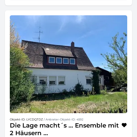
Objekt-ID: LYCDQTDZ
/ Anbieter-Objekt-ID: 4592
Die Lage macht´s ... Ensemble mit
2 Häusern ...