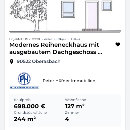
Objekt-ID: BTZUCCDH
/ Anbieter-Objekt-ID: 4674
Modernes Reiheneckhaus mit
ausgebautem Dachgeschoss ...
90522
Oberasbach
Peter Hüfner Immobilien
Kaufpreis
Wohnfläche
698.000 €
127 m²
Grundstücksfläche
Zimmer
244 m²
4