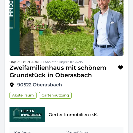
Objekt-ID: SZHAUUBT
/ Anbieter-Objekt-ID: 25295
Zweifamilienhaus mit schönem
Grundstück in Oberasbach
90522
Oberasbach
Abstellraum
Gartennutzung
Oerter Immobilien e.K.
Kaufpreis
Wohnfläche