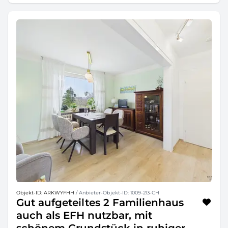
Objekt-ID: ARKWYFHH
/ Anbieter-Objekt-ID: 1009-213-CH
Gut aufgeteiltes 2 Familienhaus
auch als EFH nutzbar, mit