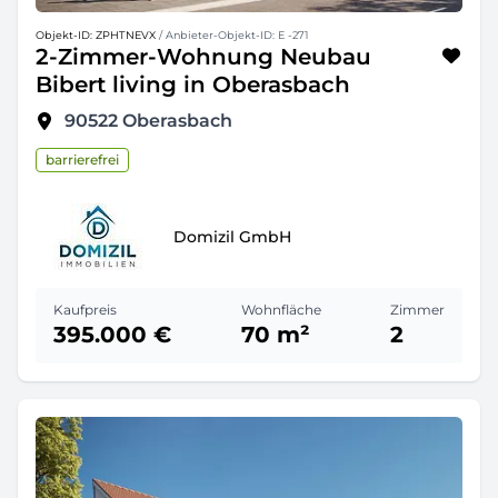
Objekt-ID: ZPHTNEVX
/ Anbieter-Objekt-ID: E -271
2-Zimmer-Wohnung Neubau
Bibert living in Oberasbach
90522
Oberasbach
barrierefrei
Domizil GmbH
Kaufpreis
Wohnfläche
Zimmer
395.000 €
70 m²
2