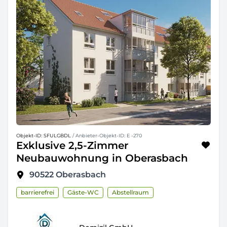
Objekt-ID: SFULGBDL
/ Anbieter-Objekt-ID: E -270
Exklusive 2,5-Zimmer
Neubauwohnung in Oberasbach
90522
Oberasbach
barrierefrei
Gäste-WC
Abstellraum