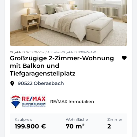
Objekt-ID: WEZZWVSK
/ Anbieter-Objekt-ID: 1008-27-AW
Großzügige 2-Zimmer-Wohnung
mit Balkon und
Tiefgaragenstellplatz
90522
Oberasbach
RE/MAX Immobilien
Kaufpreis
Wohnfläche
Zimmer
199.900 €
70 m²
2