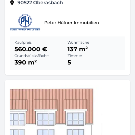
90522
Oberasbach
Peter Hüfner Immobilien
Kaufpreis
Wohnfläche
560.000 €
137 m²
Grundstücksfläche
Zimmer
390 m²
5