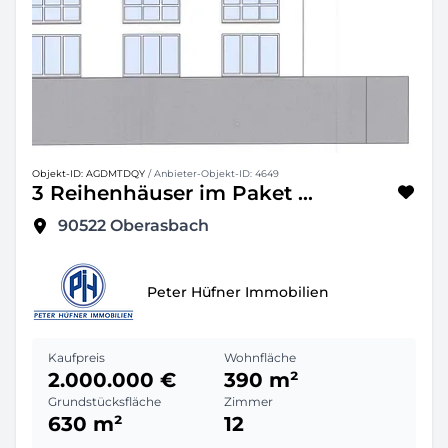
Objekt-ID: AGDMTDQY
/ Anbieter-Objekt-ID: 4649
3 Reihenhäuser im Paket ...
90522
Oberasbach
Peter Hüfner Immobilien
Kaufpreis
Wohnfläche
2.000.000 €
390 m²
Grundstücksfläche
Zimmer
630 m²
12