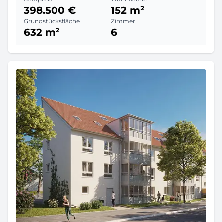
398.500 €
152 m²
Grundstücksfläche
Zimmer
632 m²
6