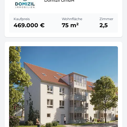
Domizil GmbH
Kaufpreis
Wohnfläche
Zimmer
469.000 €
75 m²
2,5