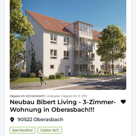
Objekt-ID: DCHKWAPY
/ Anbieter-Objekt-ID: E -273
Neubau Bibert Living - 3-Zimmer-
Wohnung in Oberasbach!!!
90522
Oberasbach
barrierefrei
Gäste-WC