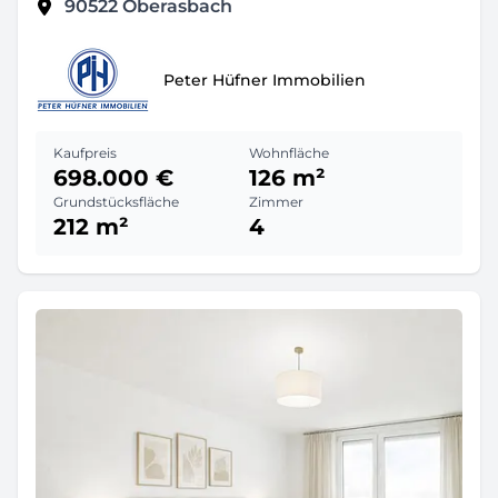
90522
Oberasbach
Peter Hüfner Immobilien
Kaufpreis
Wohnfläche
698.000 €
126 m²
Grundstücksfläche
Zimmer
212 m²
4