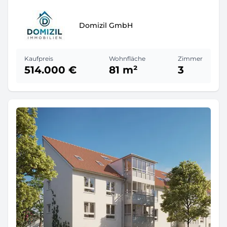
Domizil GmbH
Kaufpreis
Wohnfläche
Zimmer
514.000 €
81 m²
3