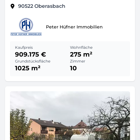
90522
Oberasbach
Peter Hüfner Immobilien
Kaufpreis
Wohnfläche
909.175 €
275 m²
Grundstücksfläche
Zimmer
1025 m²
10