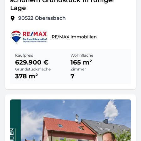
schönem Grundstück in ruhiger
Lage
90522
Oberasbach
RE/MAX Immobilien
Kaufpreis
Wohnfläche
629.900 €
165 m²
Grundstücksfläche
Zimmer
378 m²
7