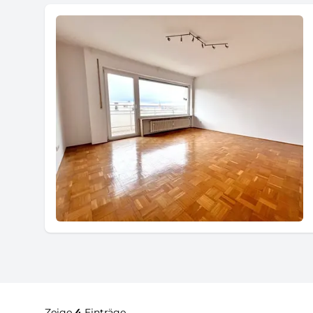
Zeige
4
Einträge