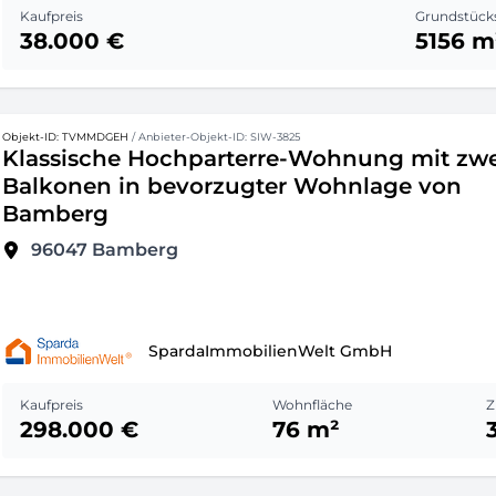
Kaufpreis
Grundstück
38.000 €
5156 m
Objekt-ID: TVMMDGEH
/ Anbieter-Objekt-ID: SIW-3825
Klassische Hochparterre-Wohnung mit zwe
Balkonen in bevorzugter Wohnlage von
Bamberg
96047
Bamberg
SpardaImmobilienWelt GmbH
Kaufpreis
Wohnfläche
Z
298.000 €
76 m²