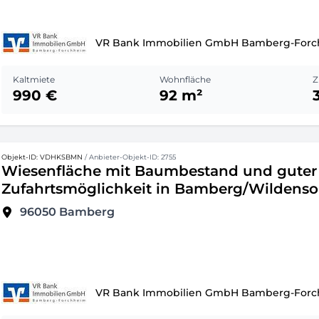
VR Bank Immobilien GmbH Bamberg-For
Kaltmiete
Wohnfläche
Z
990 €
92 m²
Objekt-ID: VDHKSBMN
/ Anbieter-Objekt-ID: 2755
Wiesenfläche mit Baumbestand und guter
Zufahrtsmöglichkeit in Bamberg/Wildenso
96050
Bamberg
VR Bank Immobilien GmbH Bamberg-For