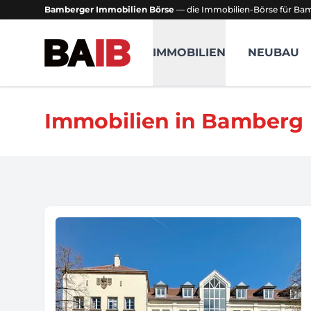
Bamberger Immobilien Börse
— die Immobilien-Börse für B
Bamberger Immobilien Börse
IMMOBILIEN
NEUBAU
Immobilien in Bamberg