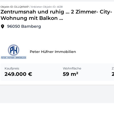
Objekt-ID: DLLQKNAP
/ Anbieter-Objekt-ID: 4638
Zentrumsnah und ruhig ... 2 Zimmer- City-
Wohnung mit Balkon ...
96050
Bamberg
Peter Hüfner Immobilien
Kaufpreis
Wohnfläche
Z
249.000 €
59 m²