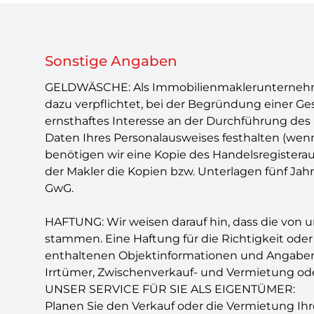
Sonstige Angaben
GELDWÄSCHE: Als Immobilienmaklerunternehmen i
dazu verpflichtet, bei der Begründung einer Ges
ernsthaftes Interesse an der Durchführung des I
Daten Ihres Personalausweises festhalten (wenn S
benötigen wir eine Kopie des Handelsregisterau
der Makler die Kopien bzw. Unterlagen fünf Jah
GwG.
HAFTUNG: Wir weisen darauf hin, dass die von 
stammen. Eine Haftung für die Richtigkeit oder
enthaltenen Objektinformationen und Angaben au
Irrtümer, Zwischenverkauf- und Vermietung od
UNSER SERVICE FÜR SIE ALS EIGENTÜMER:
Planen Sie den Verkauf oder die Vermietung Ihre