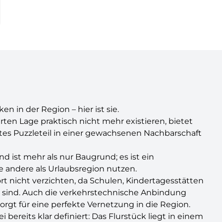
n in der Region – hier ist sie.
ehrten Lage praktisch nicht mehr existieren, bietet
tztes Puzzleteil in einer gewachsenen Nachbarschaft
d ist mehr als nur Baugrund; es ist ein
e andere als Urlaubsregion nutzen.
rt nicht verzichten, da Schulen, Kindertagesstätten
 sind. Auch die verkehrstechnische Anbindung
rgt für eine perfekte Vernetzung in die Region.
ereits klar definiert: Das Flurstück liegt in einem