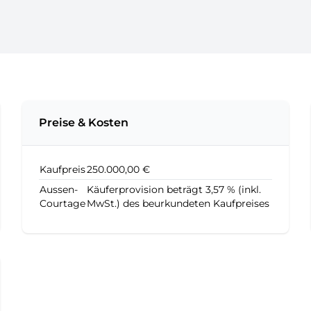
Preise & Kosten
Kaufpreis
250.000,00 €
Aussen-
Käuferprovision beträgt 3,57 % (inkl.
Courtage
MwSt.) des beurkundeten Kaufpreises