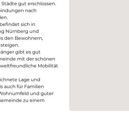
Städte gut erschlossen.
rbindungen nach
en.
efindet sich in
ung Nürnberg und
es den Bewohnern,
steigen.
änger gibt es gut
meinde mit der schönen
ltfreundliche Mobilität
eichnete Lage und
s auch für Familien
m Wohnumfeld und guter
 Gemeinde zu einem