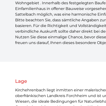
Wohngebiet . Innerhalb des festgelegten Baufe
Einfamilienhaus in offener Bauweise vorgesehen
Sattelbach möglich, was eine harmonische Einf
Bitte beachten Sie, dass sämtliche Angaben z
basieren. Für die Richtigkeit und Vollständigk
verbindliche Auskunft sollte daher direkt bei 
Nutzen Sie diese einmalige Chance, bevor dies
freuen uns darauf, Ihnen dieses besondere Objek
Lage
Kirchehrenbach liegt inmitten einer malerisch
oberfränkischen Landkreis Forchheim und ist
Wiesen, die ideale Bedingungen für Naturliebha