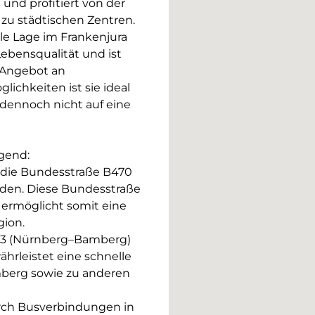
nd profitiert von der
zu städtischen Zentren.
le Lage im Frankenjura
Lebensqualität und ist
 Angebot an
ichkeiten ist sie ideal
dennoch nicht auf eine
gend:
 die Bundesstraße B470
den. Diese Bundesstraße
 ermöglicht somit eine
gion.
A73 (Nürnberg–Bamberg)
ährleistet eine schnelle
berg sowie zu anderen
urch Busverbindungen in