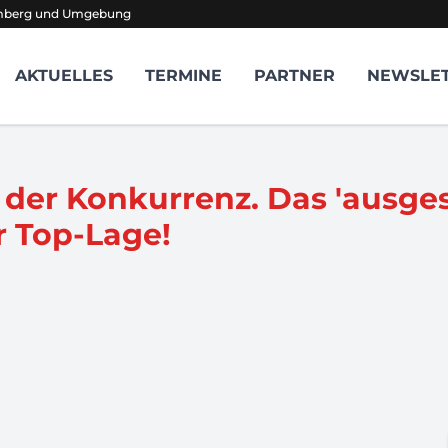
amberg und Umgebung
AKTUELLES
TERMINE
PARTNER
NEWSLE
e der Konkurrenz. Das 'ausge
r Top-Lage!