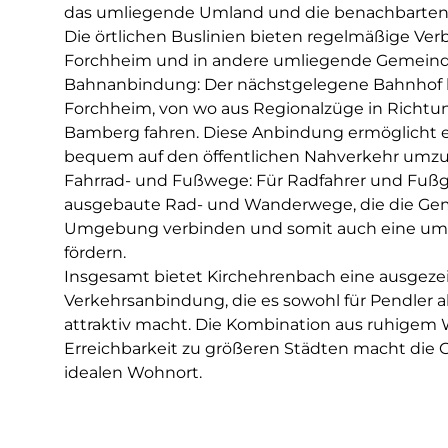
das umliegende Umland und die benachbarten 
Die örtlichen Buslinien bieten regelmäßige Ve
Forchheim und in andere umliegende Gemeind
Bahnanbindung: Der nächstgelegene Bahnhof b
Forchheim, von wo aus Regionalzüge in Richt
Bamberg fahren. Diese Anbindung ermöglicht 
bequem auf den öffentlichen Nahverkehr umzu
Fahrrad- und Fußwege: Für Radfahrer und Fußg
ausgebaute Rad- und Wanderwege, die die Ge
Umgebung verbinden und somit auch eine umwe
fördern.
Insgesamt bietet Kirchehrenbach eine ausgez
Verkehrsanbindung, die es sowohl für Pendler al
attraktiv macht. Die Kombination aus ruhige
Erreichbarkeit zu größeren Städten macht die
idealen Wohnort.