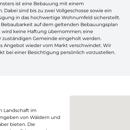
nsters ist eine Bebauung mit einem
. Dabei sind bis zu zwei Vollgeschosse sowie ein
ügung in das hochwertige Wohnumfeld sicherstellt.
ur Bebaubarkeit auf dem geltenden Bebauungsplan
eit wird keine Haftung übernommen; eine
der zuständigen Gemeinde eingeholt werden.
es Angebot wieder vom Markt verschwindet. Wir
t bei einer Besichtigung persönlich vorzustellen.
en Landschaft im
 umgeben von Wäldern und
ber bieten. Die