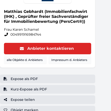
Matthias Gebhardt (Immobilienfachwirt
(IHK) , Geprüfter freier Sachverständiger
für Immobilienbewertung (PersCert®))
Frau Karen Schamel
004991916984744
Anbieter kontaktieren
alle Objekte d. Anbieters
Impressum d. Anbieters
Expose als PDF
Kurz-Expose als PDF
Expose teilen
Objekt
merken