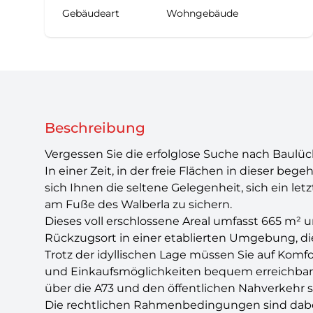
Gebäudeart
Wohngebäude
Beschreibung
Vergessen Sie die erfolglose Suche nach Baulücke
In einer Zeit, in der freie Flächen in dieser beg
sich Ihnen die seltene Gelegenheit, sich ein le
am Fuße des Walberla zu sichern.
Dieses voll erschlossene Areal umfasst 665 m² un
Rückzugsort in einer etablierten Umgebung, di
Trotz der idyllischen Lage müssen Sie auf Komfo
und Einkaufsmöglichkeiten bequem erreichbar
über die A73 und den öffentlichen Nahverkehr so
Die rechtlichen Rahmenbedingungen sind dabei b