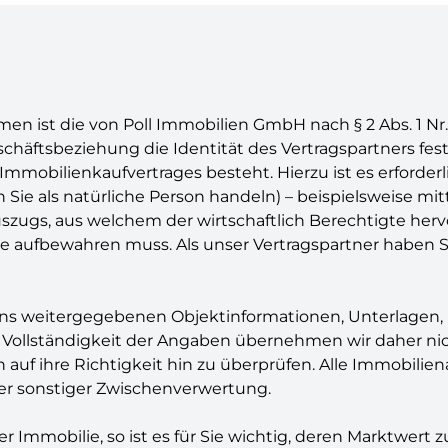
st die von Poll Immobilien GmbH nach § 2 Abs. 1 Nr. 1
chäftsbeziehung die Identität des Vertragspartners fest
mmobilienkaufvertrages besteht. Hierzu ist es erforderli
ie als natürliche Person handeln) – beispielsweise mitte
szugs, aus welchem der wirtschaftlich Berechtigte herv
re aufbewahren muss. Als unser Vertragspartner haben Si
uns weitergegebenen Objektinformationen, Unterlagen, 
 Vollständigkeit der Angaben übernehmen wir daher nic
f ihre Richtigkeit hin zu überprüfen. Alle Immobilien
er sonstiger Zwischenverwertung.
r Immobilie, so ist es für Sie wichtig, deren Marktwert 