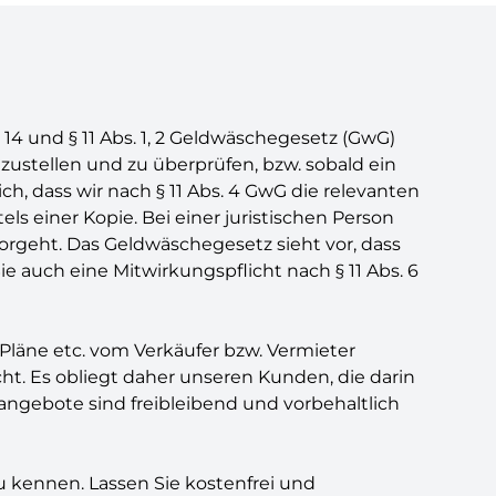
4 und § 11 Abs. 1, 2 Geldwäschegesetz (GwG)
zustellen und zu überprüfen, bzw. sobald ein
ch, dass wir nach § 11 Abs. 4 GwG die relevanten
ls einer Kopie. Bei einer juristischen Person
orgeht. Das Geldwäschegesetz sieht vor, dass
e auch eine Mitwirkungspflicht nach § 11 Abs. 6
Pläne etc. vom Verkäufer bzw. Vermieter
ht. Es obliegt daher unseren Kunden, die darin
angebote sind freibleibend und vorbehaltlich
zu kennen. Lassen Sie kostenfrei und