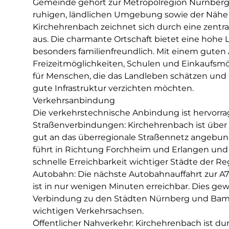
Gemeinde gehört zur Metropolregion Nürnberg u
ruhigen, ländlichen Umgebung sowie der Nähe 
Kirchehrenbach zeichnet sich durch eine zentra
aus. Die charmante Ortschaft bietet eine hohe 
besonders familienfreundlich. Mit einem guten
Freizeitmöglichkeiten, Schulen und Einkaufsmögl
für Menschen, die das Landleben schätzen und 
gute Infrastruktur verzichten möchten.
Verkehrsanbindung
Die verkehrstechnische Anbindung ist hervorra
Straßenverbindungen: Kirchehrenbach ist über
gut an das überregionale Straßennetz angebun
führt in Richtung Forchheim und Erlangen und
schnelle Erreichbarkeit wichtiger Städte der Re
Autobahn: Die nächste Autobahnauffahrt zur 
ist in nur wenigen Minuten erreichbar. Dies gew
Verbindung zu den Städten Nürnberg und Bam
wichtigen Verkehrsachsen.
Öffentlicher Nahverkehr: Kirchehrenbach ist d