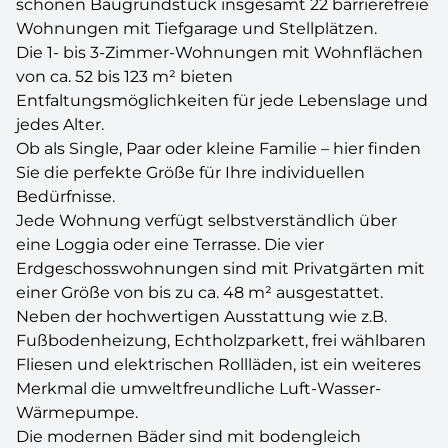
schönen Baugrundstück insgesamt 22 barrierefreie
Wohnungen mit Tiefgarage und Stellplätzen.
Die 1- bis 3-Zimmer-Wohnungen mit Wohnflächen
von ca. 52 bis 123 m² bieten
Entfaltungsmöglichkeiten für jede Lebenslage und
jedes Alter.
Ob als Single, Paar oder kleine Familie – hier finden
Sie die perfekte Größe für Ihre individuellen
Bedürfnisse.
Jede Wohnung verfügt selbstverständlich über
eine Loggia oder eine Terrasse. Die vier
Erdgeschosswohnungen sind mit Privatgärten mit
einer Größe von bis zu ca. 48 m² ausgestattet.
Neben der hochwertigen Ausstattung wie z.B.
Fußbodenheizung, Echtholzparkett, frei wählbaren
Fliesen und elektrischen Rollläden, ist ein weiteres
Merkmal die umweltfreundliche Luft-Wasser-
Wärmepumpe.
Die modernen Bäder sind mit bodengleich