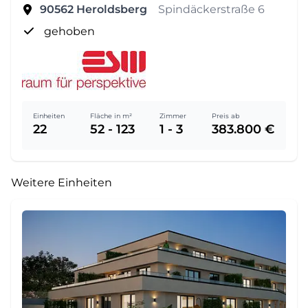
90562
Heroldsberg
Spindäckerstraße 6
gehoben
Einheiten
Fläche in m²
Zimmer
Preis ab
22
52 - 123
1 - 3
383.800 €
Weitere Einheiten