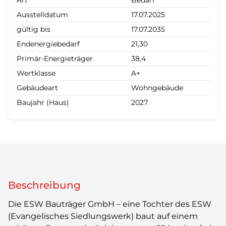
Ausstelldatum
17.07.2025
gültig bis
17.07.2035
Endenergiebedarf
21,30
Primär-Energieträger
38,4
Wertklasse
A+
Gebäudeart
Wohngebäude
Baujahr (Haus)
2027
Beschreibung
Die ESW Bauträger GmbH – eine Tochter des ESW
(Evangelisches Siedlungswerk) baut auf einem