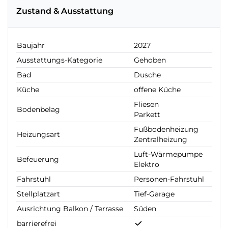
Zustand & Ausstattung
Baujahr
2027
Ausstattungs-Kategorie
Gehoben
Bad
Dusche
Küche
offene Küche
Fliesen
Bodenbelag
Parkett
Fußbodenheizung
Heizungsart
Zentralheizung
Luft-Wärmepumpe
Befeuerung
Elektro
Fahrstuhl
Personen-Fahrstuhl
Stellplatzart
Tief-Garage
Ausrichtung Balkon / Terrasse
Süden
barrierefrei