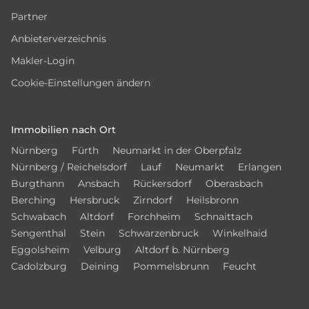
Partner
Anbieterverzeichnis
Makler-Login
Cookie-Einstellungen ändern
Immobilien nach Ort
Nürnberg
Fürth
Neumarkt in der Oberpfalz
Nürnberg / Reichelsdorf
Lauf
Neumarkt
Erlangen
Burgthann
Ansbach
Rückersdorf
Oberasbach
Berching
Hersbruck
Zirndorf
Heilsbronn
Schwabach
Altdorf
Forchheim
Schnaittach
Sengenthal
Stein
Schwarzenbruck
Winkelhaid
Eggolsheim
Velburg
Altdorf b. Nürnberg
Cadolzburg
Deining
Pommelsbrunn
Feucht