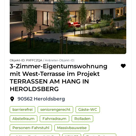
Objekt-ID: PXFFCZQA
/ Anbieter-Objekt-ID:
3-Zimmer-Eigentumswohnung
mit West-Terrasse im Projekt
TERRASSEN AM HANG IN
HEROLDSBERG
90562
Heroldsberg
barrierefrei
seniorengerecht
Gäste-WC
Abstellraum
Fahrradraum
Rolladen
Personen-Fahrstuhl
Massivbauweise