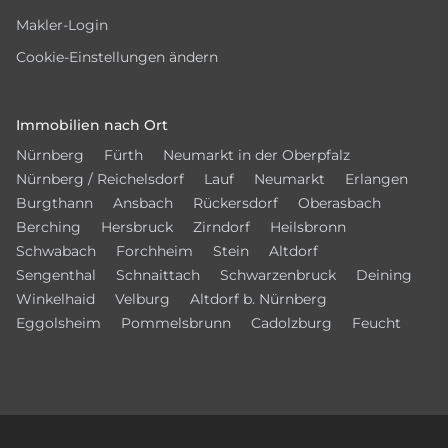
Makler-Login
Cookie-Einstellungen ändern
Immobilien nach Ort
Nürnberg
Fürth
Neumarkt in der Oberpfalz
Nürnberg / Reichelsdorf
Lauf
Neumarkt
Erlangen
Burgthann
Ansbach
Rückersdorf
Oberasbach
Berching
Hersbruck
Zirndorf
Heilsbronn
Schwabach
Forchheim
Stein
Altdorf
Sengenthal
Schnaittach
Schwarzenbruck
Deining
Winkelhaid
Velburg
Altdorf b. Nürnberg
Eggolsheim
Pommelsbrunn
Cadolzburg
Feucht