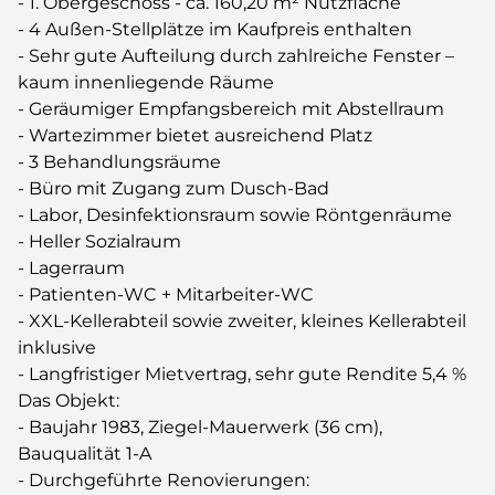
- 1. Obergeschoss - ca. 160,20 m² Nutzfläche
- 4 Außen-Stellplätze im Kaufpreis enthalten
- Sehr gute Aufteilung durch zahlreiche Fenster –
kaum innenliegende Räume
- Geräumiger Empfangsbereich mit Abstellraum
- Wartezimmer bietet ausreichend Platz
- 3 Behandlungsräume
- Büro mit Zugang zum Dusch-Bad
- Labor, Desinfektionsraum sowie Röntgenräume
- Heller Sozialraum
- Lagerraum
- Patienten-WC + Mitarbeiter-WC
- XXL-Kellerabteil sowie zweiter, kleines Kellerabteil
inklusive
- Langfristiger Mietvertrag, sehr gute Rendite 5,4 %
Das Objekt:
- Baujahr 1983, Ziegel-Mauerwerk (36 cm),
Bauqualität 1-A
- Durchgeführte Renovierungen: