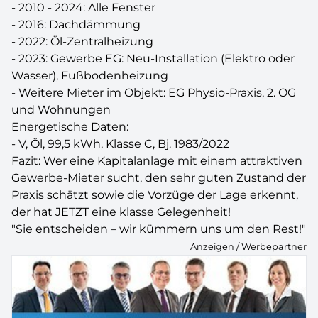
- 2010 - 2024: Alle Fenster
- 2016: Dachdämmung
- 2022: Öl-Zentralheizung
- 2023: Gewerbe EG: Neu-Installation (Elektro oder
Wasser), Fußbodenheizung
- Weitere Mieter im Objekt: EG Physio-Praxis, 2. OG
und Wohnungen
Energetische Daten:
- V, Öl, 99,5 kWh, Klasse C, Bj. 1983/2022
Fazit: Wer eine Kapitalanlage mit einem attraktiven
Gewerbe-Mieter sucht, den sehr guten Zustand der
Praxis schätzt sowie die Vorzüge der Lage erkennt,
der hat JETZT eine klasse Gelegenheit!
"Sie entscheiden – wir kümmern uns um den Rest!"
Anzeigen / Werbepartner