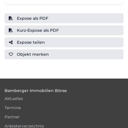
Expose als PDF
Kurz-Expose als PDF
Expose teilen
Objekt
merken
Footer
Bamberger Immobilien Börse
Aktuelles
Termine
Partner
Anbieterverzeichnis