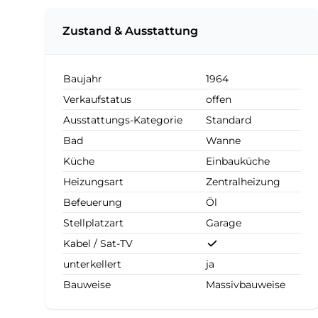
Zustand & Ausstattung
Baujahr
1964
Verkaufstatus
offen
Ausstattungs-Kategorie
Standard
Bad
Wanne
Küche
Einbauküche
Heizungsart
Zentralheizung
Befeuerung
Öl
Stellplatzart
Garage
Kabel / Sat-TV
unterkellert
ja
Bauweise
Massivbauweise