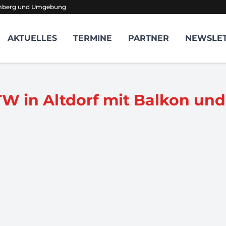
amberg und Umgebung
AKTUELLES
TERMINE
PARTNER
NEWSLE
W in Altdorf mit Balkon un