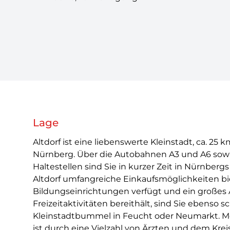
Lage
Altdorf ist eine liebenswerte Kleinstadt, ca. 25 
Nürnberg. Über die Autobahnen A3 und A6 sowi
Haltestellen sind Sie in kurzer Zeit in Nürnber
Altdorf umfangreiche Einkaufsmöglichkeiten bie
Bildungseinrichtungen verfügt und ein großes 
Freizeitaktivitäten bereithält, sind Sie ebenso 
Kleinstadtbummel in Feucht oder Neumarkt. M
ist durch eine Vielzahl von Ärzten und dem Kr