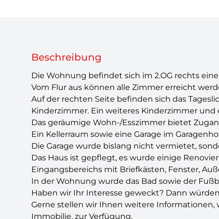
Beschreibung
Die Wohnung befindet sich im 2.OG rechts ein
Vom Flur aus können alle Zimmer erreicht werd
Auf der rechten Seite befinden sich das Tagesl
Kinderzimmer. Ein weiteres Kinderzimmer und 
Das geräumige Wohn-/Esszimmer bietet Zugan
Ein Kellerraum sowie eine Garage im Garagenh
Die Garage wurde bislang nicht vermietet, so
Das Haus ist gepflegt, es wurde einige Renovie
Eingangsbereichs mit Briefkästen, Fenster, Auß
In der Wohnung wurde das Bad sowie der Fußbo
Haben wir Ihr Interesse geweckt? Dann würden
Gerne stellen wir Ihnen weitere Informationen, 
Immobilie, zur Verfügung.