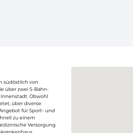
km südöstlich von
e über zwei S-Bahn-
gs Innenstadt. Obwohl
tet, über diverse
Angebot für Sport- und
schnell zu einem
edizinische Versorgung
eiskrankenhaus