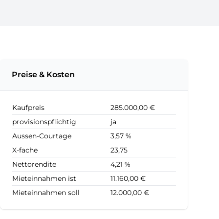
Preise & Kosten
Kaufpreis
285.000,00 €
provisionspflichtig
ja
Aussen-Courtage
3,57 %
X-fache
23,75
Nettorendite
4,21 %
Mieteinnahmen ist
11.160,00 €
Mieteinnahmen soll
12.000,00 €