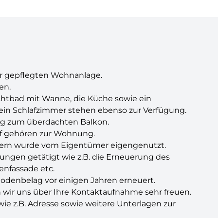
er gepflegten Wohnanlage.
en.
ichtbad mit Wanne, die Küche sowie ein
ein Schlafzimmer stehen ebenso zur Verfügung.
g zum überdachten Balkon.
of gehören zur Wohnung.
ndern wurde vom Eigentümer eigengenutzt.
rungen getätigt wie z.B. die Erneuerung des
enfassade etc.
denbelag vor einigen Jahren erneuert.
 wir uns über Ihre Kontaktaufnahme sehr freuen.
wie z.B. Adresse sowie weitere Unterlagen zur