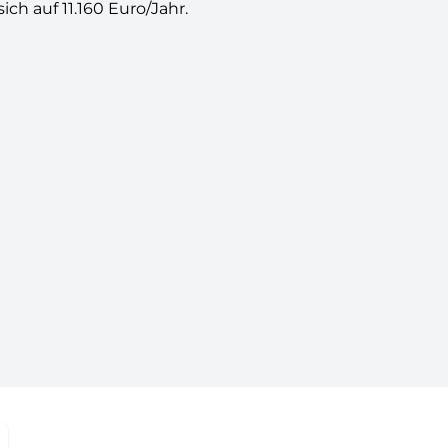
h auf 11.160 Euro/Jahr.