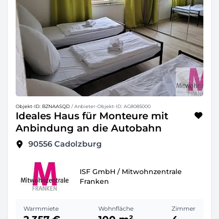
Objekt-ID: BZNAASQD
/ Anbieter-Objekt-ID: AG8085000
Ideales Haus für Monteure mit
Anbindung an die Autobahn
90556
Cadolzburg
ISF GmbH / Mitwohnzentrale
Franken
Warmmiete
Wohnfläche
Zimmer