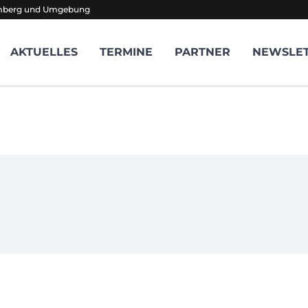
amberg und Umgebung
AKTUELLES
TERMINE
PARTNER
NEWSLE