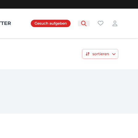
Favoriten
TTER
Gesuch aufgeben
Login
sortieren