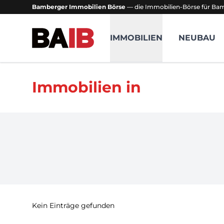
Bamberger Immobilien Börse
— die Immobilien-Börse für B
Bamberger Immobilien Börse
IMMOBILIEN
NEUBAU
Immobilien in
Kein Einträge gefunden