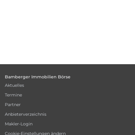
Footer
Bamberger Immobilien Börse
Aktuelles
Termine
Partner
Anbieterverzeichnis
Makler-Login
Cookie-Einstellungen ändern