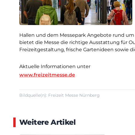
Hallen und dem Messepark Angebote rund um Fre
bietet die Messe die richtige Ausstattung für Ou
Freizeitgestaltung, frische Gartenideen sowie d
Aktuelle Informationen unter
www.freizeitmesse.de
Bildquelle(n): Freizeit Messe Nürnberg
Weitere Artikel