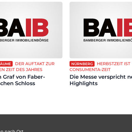
DER AUFTAKT ZUR
HERBSTZEIT IST
RÄUME
NÜRNBERG
N ZEIT DES JAHRES
CONSUMENTA-ZEIT
 Graf von Faber-
Die Messe verspricht 
schen Schloss
Highlights
n nach Ort