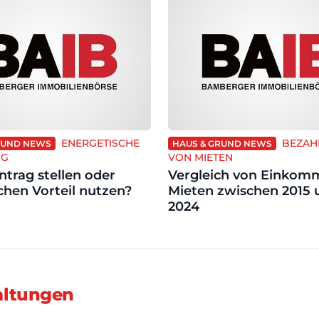
ENERGETISCHE
BEZAH
RUND NEWS
HAUS & GRUND NEWS
NG
VON MIETEN
ntrag stellen oder
Vergleich von Einkom
chen Vorteil nutzen?
Mieten zwischen 2015 
2024
altungen