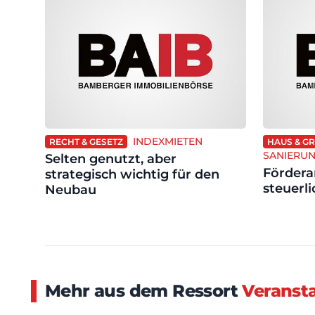
INDEXMIETEN
RECHT & GESETZ
HAUS & G
SANIERU
Selten genutzt, aber
Fördera
strategisch wichtig für den
steuerli
Neubau
Mehr aus dem Ressort
Veranst