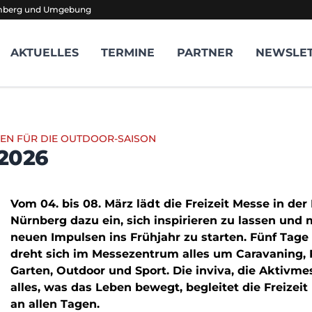
amberg und Umgebung
AKTUELLES
TERMINE
PARTNER
NEWSLE
EN FÜR DIE OUTDOOR-SAISON
 2026
Vom 04. bis 08. März lädt die Freizeit Messe in de
Nürnberg dazu ein, sich inspirieren zu lassen und 
neuen Impulsen ins Frühjahr zu starten. Fünf Tage
dreht sich im Messezentrum alles um Caravaning, 
Garten, Outdoor und Sport. Die inviva, die Aktivme
alles, was das Leben bewegt, begleitet die Freizei
an allen Tagen.