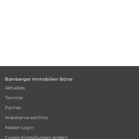
Footer
Bamberger Immobilien Börse
Aktuelles
Termine
Partner
Anbieterverzeichnis
Makler-Login
Cookie-Einstellungen ändern