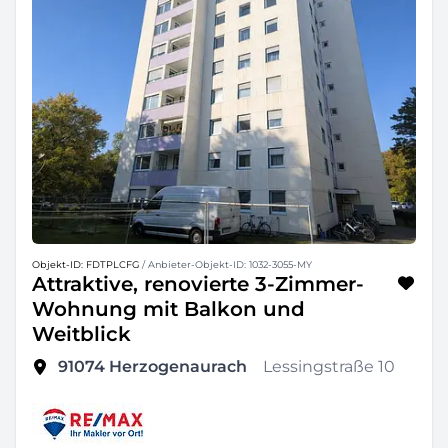
Objekt-ID: FDTPLCFG
/ Anbieter-Objekt-ID: 1032-3055-MY
Attraktive, renovierte 3-Zimmer-
Wohnung mit Balkon und
Weitblick
91074
Herzogenaurach
Lessingstraße 10