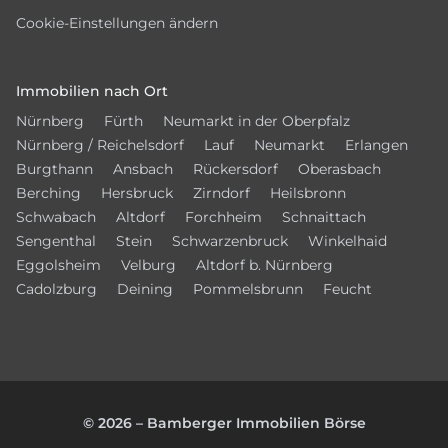
Cookie-Einstellungen ändern
Immobilien nach Ort
Nürnberg
Fürth
Neumarkt in der Oberpfalz
Nürnberg / Reichelsdorf
Lauf
Neumarkt
Erlangen
Burgthann
Ansbach
Rückersdorf
Oberasbach
Berching
Hersbruck
Zirndorf
Heilsbronn
Schwabach
Altdorf
Forchheim
Schnaittach
Sengenthal
Stein
Schwarzenbruck
Winkelhaid
Eggolsheim
Velburg
Altdorf b. Nürnberg
Cadolzburg
Deining
Pommelsbrunn
Feucht
© 2026 – Bamberger Immobilien Börse