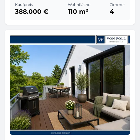
Kaufpreis
Wohnfläche
Zimmer
388.000 €
110 m²
4