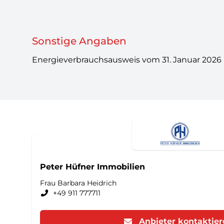
Sonstige Angaben
Energieverbrauchsausweis vom 31. Januar 2026 mi
Peter Hüfner Immobilien
Frau Barbara Heidrich
+49 911 777711
Anbieter kontaktie