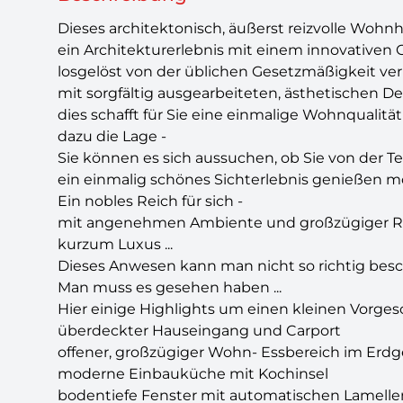
Dieses architektonisch, äußerst reizvolle Wohnh
ein Architekturerlebnis mit einem innovativen G
losgelöst von der üblichen Gesetzmäßigkeit v
mit sorgfältig ausgearbeiteten, ästhetischen De
dies schafft für Sie eine einmalige Wohnqualitä
dazu die Lage -
Sie können es sich aussuchen, ob Sie von der 
ein einmalig schönes Sichterlebnis genießen m
Ein nobles Reich für sich -
mit angenehmen Ambiente und großzügiger 
kurzum Luxus ...
Dieses Anwesen kann man nicht so richtig besc
Man muss es gesehen haben ...
Hier einige Highlights um einen kleinen Vorgesch
überdeckter Hauseingang und Carport
offener, großzügiger Wohn- Essbereich im Erd
moderne Einbauküche mit Kochinsel
bodentiefe Fenster mit automatischen Lamelle