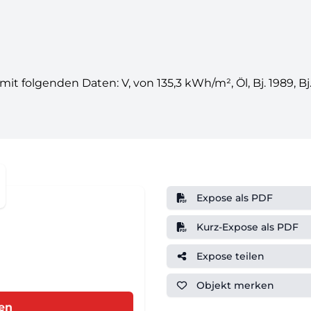
t folgenden Daten: V, von 135,3 kWh/m², Öl, Bj. 1989, B
Expose als PDF
Kurz-Expose als PDF
Expose teilen
Objekt
merken
ren