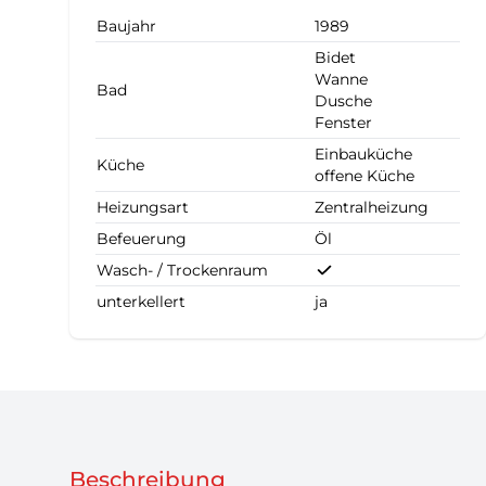
Baujahr
1989
Bidet
Wanne
Bad
Dusche
Fenster
Einbauküche
Küche
offene Küche
Heizungsart
Zentralheizung
Befeuerung
Öl
Wasch- / Trockenraum
unterkellert
ja
Beschreibung