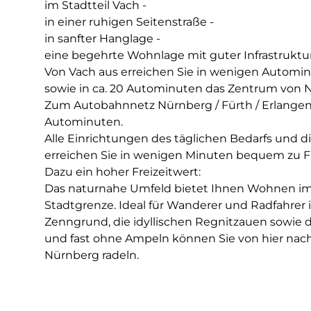
im Stadtteil Vach -
in einer ruhigen Seitenstraße -
in sanfter Hanglage -
eine begehrte Wohnlage mit guter Infrastruktur
Von Vach aus erreichen Sie in wenigen Automi
sowie in ca. 20 Autominuten das Zentrum von 
Zum Autobahnnetz Nürnberg / Fürth / Erlangen s
Autominuten.
Alle Einrichtungen des täglichen Bedarfs und di
erreichen Sie in wenigen Minuten bequem zu F
Dazu ein hoher Freizeitwert:
Das naturnahe Umfeld bietet Ihnen Wohnen im
Stadtgrenze. Ideal für Wanderer und Radfahrer
Zenngrund, die idyllischen Regnitzauen sowie
und fast ohne Ampeln können Sie von hier nach
Nürnberg radeln.