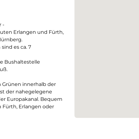
 -
nuten Erlangen und Fürth,
Nürnberg.
ind es ca. 7
e Bushaltestelle
uß.
 Grünen innerhalb der
 ist der nahegelegene
 der Europakanal. Bequem
 Fürth, Erlangen oder