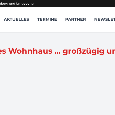
amberg und Umgebung
AKTUELLES
TERMINE
PARTNER
NEWSLE
es Wohnhaus ... großzügig und