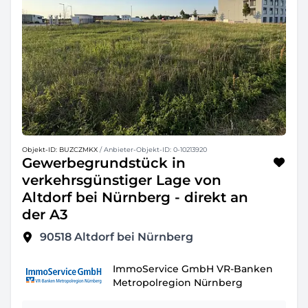
Objekt-ID: BUZCZMKX
/ Anbieter-Objekt-ID: 0-10213920
Gewerbegrundstück in
verkehrsgünstiger Lage von
Altdorf bei Nürnberg - direkt an
der A3
90518
Altdorf bei Nürnberg
ImmoService GmbH VR-Banken
Metropolregion Nürnberg