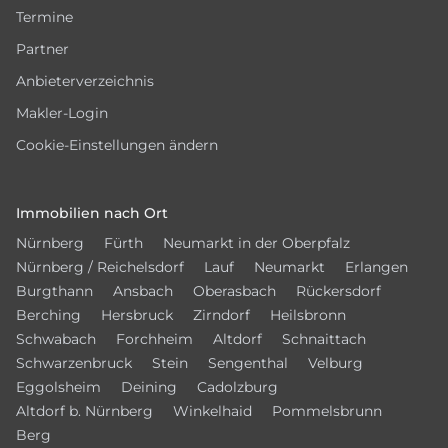
Termine
Partner
Anbieterverzeichnis
Makler-Login
Cookie-Einstellungen ändern
Immobilien nach Ort
Nürnberg
Fürth
Neumarkt in der Oberpfalz
Nürnberg / Reichelsdorf
Lauf
Neumarkt
Erlangen
Burgthann
Ansbach
Oberasbach
Rückersdorf
Berching
Hersbruck
Zirndorf
Heilsbronn
Schwabach
Forchheim
Altdorf
Schnaittach
Schwarzenbruck
Stein
Sengenthal
Velburg
Eggolsheim
Deining
Cadolzburg
Altdorf b. Nürnberg
Winkelhaid
Pommelsbrunn
Berg