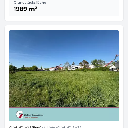
Grundstücksfläche
1989 m²
Objekt-ID: WATFPAAG
/ Anbieter-Objekt-ID: AWTS