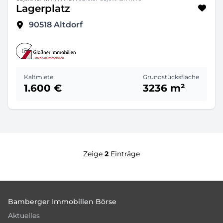
Lagerplatz
90518
Altdorf
Kaltmiete
Grundstücksfläche
1.600 €
3236 m²
Zeige
2
Einträge
Footer
Bamberger Immobilien Börse
Aktuelles