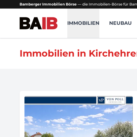
Bamberger Immobilien Börse
— die Immobilien-Börse für B
Bamberger Immobilien Börse
IMMOBILIEN
NEUBAU
Immobilien in Kirchehr