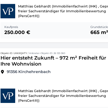
Matthias Gebhardt (Immobilienfachwirt (IHK) , Gepr
freier Sachverständiger für Immobilienbewertung
(PersCert®))
Kaufpreis
Grundstück
250.000 €
665 m
Objekt-ID: UKKXQHTY
/ Anbieter-Objekt-ID: 26 125 060
Hier entsteht Zukunft – 972 m² Freiheit für
Ihre Wohnvision
91356
Kirchehrenbach
Matthias Gebhardt (Immobilienfachwirt (IHK) , Gepr
freier Sachverständiger für Immobilienbewertung
(PersCert®))