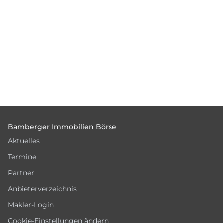
Footer
Bamberger Immobilien Börse
Aktuelles
Termine
Partner
Anbieterverzeichnis
Makler-Login
Cookie-Einstellungen ändern